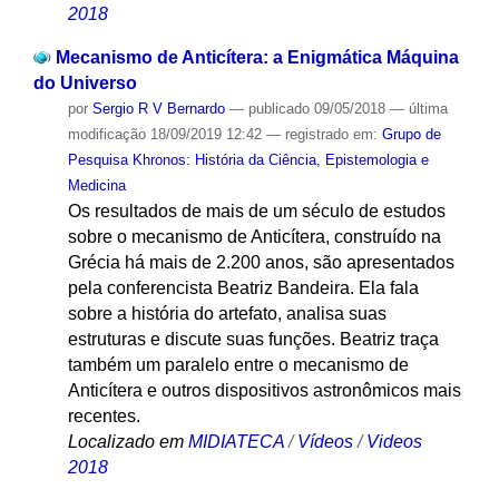
2018
Mecanismo de Anticítera: a Enigmática Máquina
do Universo
por
Sergio R V Bernardo
—
publicado
09/05/2018
—
última
modificação
18/09/2019 12:42
— registrado em:
Grupo de
Pesquisa Khronos: História da Ciência, Epistemologia e
Medicina
Os resultados de mais de um século de estudos
sobre o mecanismo de Anticítera, construído na
Grécia há mais de 2.200 anos, são apresentados
pela conferencista Beatriz Bandeira. Ela fala
sobre a história do artefato, analisa suas
estruturas e discute suas funções. Beatriz traça
também um paralelo entre o mecanismo de
Anticítera e outros dispositivos astronômicos mais
recentes.
Localizado em
MIDIATECA
/
Vídeos
/
Videos
2018