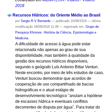
2018
Recursos Hídricos: do Oriente Médio ao Brasil
por
Sergio R V Bernardo
—
publicado
10/08/2018
—
última
modificação
18/09/2019 11:49
— registrado em:
Grupo de
Pesquisa Khronos: História da Ciência, Epistemologia e
Medicina
A dificuldade de acesso à água pode estar
relacionada não apenas ao grau de sua
disponibilidade, mas também à qualidade da
gestão dos recursos hídricos disponíveis,
segundo o geógrafo Luís Antonio Bittar Venturi.
Neste encontro, por meio de três estudos de caso,
Venturi buscou demonstrar que acordos de
cooperação de uso compartilhado de bacias
hidrográficas e o atual estágio de
desenvolvimento tecnológico "anulam a hipótese
de escassez hídrica e eventuais conflitos
decorrentes de disputa por água". Para tratar do