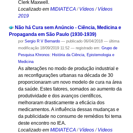
Clerk Maxwell.
Localizado em
MIDIATECA
/
Vídeos
/
Vídeos
2019
Não há Cura sem Anúncio - Ciência, Medicina e
Propaganda em São Paulo (1930-1939)
por
Sergio R V Bernardo
—
publicado
06/04/2018
—
última
modificação
18/09/2019 11:52
— registrado em:
Grupo de
Pesquisa Khronos: História da Ciência, Epistemologia e
Medicina
As alterações no modo de produção industrial e
as reconfigurações urbanas na década de 30
proporcionaram um novo modelo de cura na área
da saúde. Estes fatores, somados ao aumento da
produtividade e dos avanços científicos,
melhoraram drasticamente a eficácia dos
medicamentos. A influência dessas mudanças e
da publicidade no consumo de remédios foi tema
deste encontro no IEA.
Localizado em
MIDIATECA
/
Vídeos
/
Videos