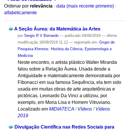
Ordenar por
relevância
·
data (mais recente primeiro)
·
alfabeticamente
A Seção Áurea: da Matemática às Artes
por
Sergio R V Bernardo
—
publicado
04/06/2019
—
última
modificação
18/09/2019 11:12
— registrado em:
Grupo de
Pesquisa Khronos: História da Ciência, Epistemologia e
Medicina
Neste encontro, o artista plástico Walter Miranda
falou sobre a Relação Áurea. Usada desde a
Antiguidade e matematicamente demonstrada por
Fibonacci em sua famosa Sequência, ela tem sido
usada em muitas obras de arte arquitetônicas e
pictóricas. Leonardo Da Vinci a utilizou, por
exemplo, em Mona Lisa e Homem Vitruviano.
Localizado em
MIDIATECA
/
Vídeos
/
Vídeos
2019
Divulgação Científica nas Redes Sociais para