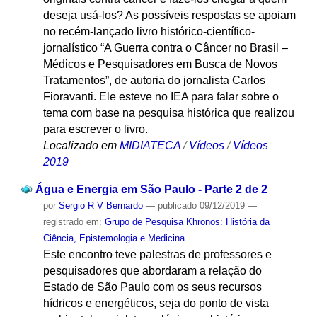
deseja usá-los? As possíveis respostas se apoiam
no recém-lançado livro histórico-científico-
jornalístico “A Guerra contra o Câncer no Brasil –
Médicos e Pesquisadores em Busca de Novos
Tratamentos”, de autoria do jornalista Carlos
Fioravanti. Ele esteve no IEA para falar sobre o
tema com base na pesquisa histórica que realizou
para escrever o livro.
Localizado em
MIDIATECA
/
Vídeos
/
Vídeos
2019
Água e Energia em São Paulo - Parte 2 de 2
por
Sergio R V Bernardo
—
publicado
09/12/2019
—
registrado em:
Grupo de Pesquisa Khronos: História da
Ciência, Epistemologia e Medicina
Este encontro teve palestras de professores e
pesquisadores que abordaram a relação do
Estado de São Paulo com os seus recursos
hídricos e energéticos, seja do ponto de vista