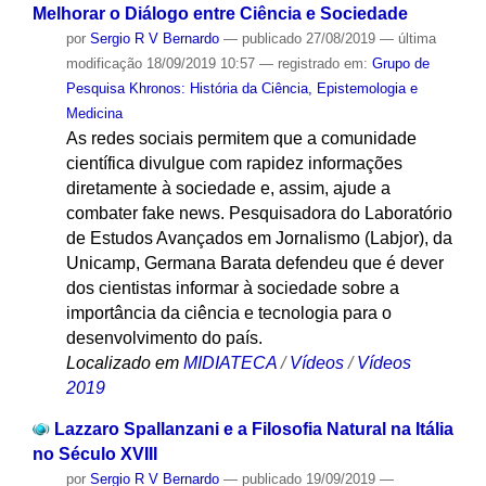
Melhorar o Diálogo entre Ciência e Sociedade
por
Sergio R V Bernardo
—
publicado
27/08/2019
—
última
modificação
18/09/2019 10:57
— registrado em:
Grupo de
Pesquisa Khronos: História da Ciência, Epistemologia e
Medicina
As redes sociais permitem que a comunidade
científica divulgue com rapidez informações
diretamente à sociedade e, assim, ajude a
combater fake news. Pesquisadora do Laboratório
de Estudos Avançados em Jornalismo (Labjor), da
Unicamp, Germana Barata defendeu que é dever
dos cientistas informar à sociedade sobre a
importância da ciência e tecnologia para o
desenvolvimento do país.
Localizado em
MIDIATECA
/
Vídeos
/
Vídeos
2019
Lazzaro Spallanzani e a Filosofia Natural na Itália
no Século XVIII
por
Sergio R V Bernardo
—
publicado
19/09/2019
—