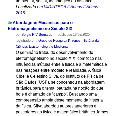
ambiental, social, tecnológico ou histórico.
Localizado em
MIDIATECA
/
Vídeos
/
Vídeos
2019
Abordagens Mecânicas para o
Eletromagnetismo no Século XIX
por
Sergio R V Bernardo
—
publicado
18/02/2020
—
registrado em:
Grupo de Pesquisa Khronos: História da
Ciência, Epistemologia e Medicina
O seminário tratou do desenvolvimento do
eletromagnetismo no século XIX, com foco nas
influências mútuas entre a física e a matemática e
nas relações entre modelo e realidade. A física
Cibelle Celestino Silva, do Instituto de Física de
São Carlos (USP), se concentrou na abordagem
britânica para o tema, pautada na noção do que
hoje é chamado de “campo”. Buscando uma
compreensão ampla deste momento da história
da física, Silva abordou autores anteriores e
posteriores ao físico e matemático britânico James