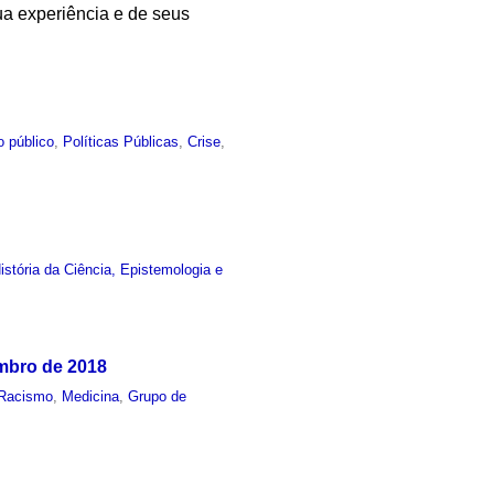
ua experiência e de seus
o público
,
Políticas Públicas
,
Crise
,
stória da Ciência, Epistemologia e
mbro de 2018
Racismo
,
Medicina
,
Grupo de