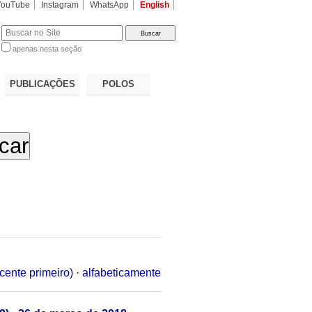
YouTube
Instagram
WhatsApp
English
apenas nesta seção
a…
PUBLICAÇÕES
POLOS
cente primeiro)
·
alfabeticamente