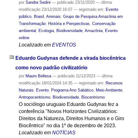
por
Sandra Sedini
—
publicado
23/11/2020
—
última
modificação
23/12/2020 16:07
— registrado em:
Evento
público
,
Brasil
,
Animais
,
Grupo de Pesquisa Amazônia em
Transformação: História e Perspectivas
,
Conservação
ambiental
,
Ecologia
,
Biodiversidade
,
Amazônia
,
Evento
online
Localizado em
EVENTOS
Eduardo Gudynas defende a virada biocêntrica
como novo padrão civilizatório
por
Mauro Bellesa
—
publicado
11/12/2023
—
última
modificação
18/01/2024 14:35
— registrado em:
Recursos
Naturais
,
Evento
,
Programa Ano Sabático
,
Meio Ambiente
,
Antropocentrismo
,
Biodiversidade
,
Biocentrismo
O sociólogo uruguaio Eduardo Gudynas fez a
conferência "Novos Horizontes Civilizatórios:
Direitos da Natureza, Direitos Humanos e o Giro
Biocêntrico" no dia 1º de dezembro de 2023.
Localizado em
NOTÍCIAS