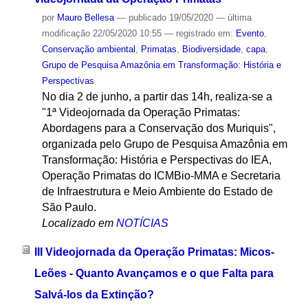
por
Mauro Bellesa
—
publicado
19/05/2020
—
última
modificação
22/05/2020 10:55
— registrado em:
Evento
,
Conservação ambiental
,
Primatas
,
Biodiversidade
,
capa
,
Grupo de Pesquisa Amazônia em Transformação: História e
Perspectivas
No dia 2 de junho, a partir das 14h, realiza-se a
"1ª Videojornada da Operação Primatas:
Abordagens para a Conservação dos Muriquis",
organizada pelo Grupo de Pesquisa Amazônia em
Transformação: História e Perspectivas do IEA,
Operação Primatas do ICMBio-MMA e Secretaria
de Infraestrutura e Meio Ambiente do Estado de
São Paulo.
Localizado em
NOTÍCIAS
III Videojornada da Operação Primatas: Micos-
Leões - Quanto Avançamos e o que Falta para
Salvá-los da Extinção?