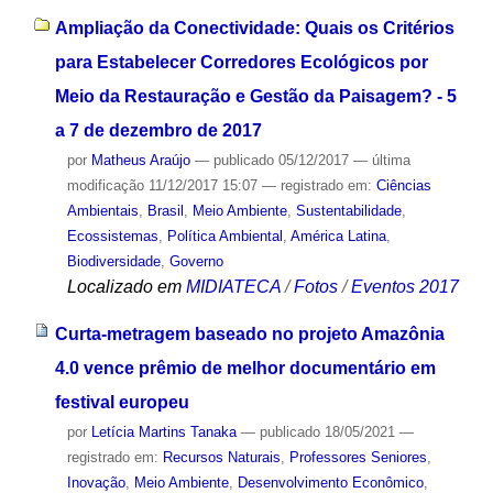
Ampliação da Conectividade: Quais os Critérios
para Estabelecer Corredores Ecológicos por
Meio da Restauração e Gestão da Paisagem? - 5
a 7 de dezembro de 2017
por
Matheus Araújo
—
publicado
05/12/2017
—
última
modificação
11/12/2017 15:07
— registrado em:
Ciências
Ambientais
,
Brasil
,
Meio Ambiente
,
Sustentabilidade
,
Ecossistemas
,
Política Ambiental
,
América Latina
,
Biodiversidade
,
Governo
Localizado em
MIDIATECA
/
Fotos
/
Eventos 2017
Curta-metragem baseado no projeto Amazônia
4.0 vence prêmio de melhor documentário em
festival europeu
por
Letícia Martins Tanaka
—
publicado
18/05/2021
—
registrado em:
Recursos Naturais
,
Professores Seniores
,
Inovação
,
Meio Ambiente
,
Desenvolvimento Econômico
,