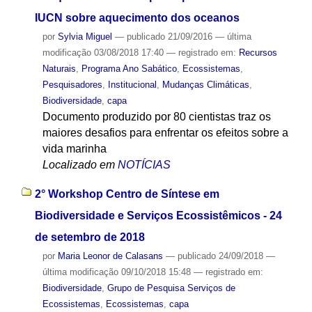
IUCN sobre aquecimento dos oceanos
por
Sylvia Miguel
—
publicado
21/09/2016
—
última
modificação
03/08/2018 17:40
— registrado em:
Recursos
Naturais
,
Programa Ano Sabático
,
Ecossistemas
,
Pesquisadores
,
Institucional
,
Mudanças Climáticas
,
Biodiversidade
,
capa
Documento produzido por 80 cientistas traz os
maiores desafios para enfrentar os efeitos sobre a
vida marinha
Localizado em
NOTÍCIAS
2° Workshop Centro de Síntese em
Biodiversidade e Serviços Ecossistêmicos - 24
de setembro de 2018
por
Maria Leonor de Calasans
—
publicado
24/09/2018
—
última modificação
09/10/2018 15:48
— registrado em:
Biodiversidade
,
Grupo de Pesquisa Serviços de
Ecossistemas
,
Ecossistemas
,
capa