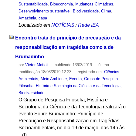
Sustentabilidade
,
Bioeconomia
,
Mudanças Climáticas
,
Desenvolvimento sustentável
,
Biodiversidade
,
Clima
,
Amazônia
,
capa
Localizado em
NOTÍCIAS
/
Rede IEA
Encontro trata do princípio de precaução e da
responsabilização em tragédias como a de
Brumadinho
por
Victor Matioli
—
publicado
13/03/2019
—
última
modificação
18/03/2019 12:23
— registrado em:
Ciências
Ambientais
,
Meio Ambiente
,
Evento
,
Grupo de Pesquisa
Filosofia, História e Sociologia da Ciência e da Tecnologia
,
Biodiversidade
O Grupo de Pesquisa Filosofia, História e
Sociologia da Ciência e da Tecnologia realizará o
evento Sobre Brumadinho: Princípio de
Precaução e Responsabilização em Tragédias
Socioambientais, no dia 19 de março, das 14h às
17h.