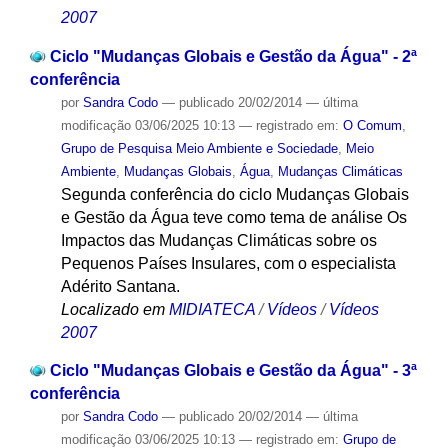
2007
Ciclo "Mudanças Globais e Gestão da Água" - 2ª
conferência
por
Sandra Codo
—
publicado
20/02/2014
—
última
modificação
03/06/2025 10:13
— registrado em:
O Comum
,
Grupo de Pesquisa Meio Ambiente e Sociedade
,
Meio
Ambiente
,
Mudanças Globais
,
Água
,
Mudanças Climáticas
Segunda conferência do ciclo Mudanças Globais
e Gestão da Água teve como tema de análise Os
Impactos das Mudanças Climáticas sobre os
Pequenos Países Insulares, com o especialista
Adérito Santana.
Localizado em
MIDIATECA
/
Vídeos
/
Vídeos
2007
Ciclo "Mudanças Globais e Gestão da Água" - 3ª
conferência
por
Sandra Codo
—
publicado
20/02/2014
—
última
modificação
03/06/2025 10:13
— registrado em:
Grupo de