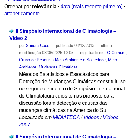
Ordenar por
relevância
·
data (mais recente primeiro)
·
alfabeticamente
II Simpósio Internacional de Climatologia –
Vídeo 2
por
Sandra Codo
—
publicado
03/12/2013
—
última
modificação
03/06/2025 10:05
— registrado em:
O Comum
,
Grupo de Pesquisa Meio Ambiente e Sociedade
,
Meio
Ambiente
,
Mudanças Climáticas
Métodos Estatísticos e Estocásticos para
Detecção de Mudanças Climáticas constituiu-se
no segundo encontro do Simpósio Internacional
de Climatologia cujos temas proposto para
discussão foram detecção e causas das
mudanças climáticas na América do Sul.
Localizado em
MIDIATECA
/
Vídeos
/
Vídeos
2007
II Simpósio Internacional de Climatologia –