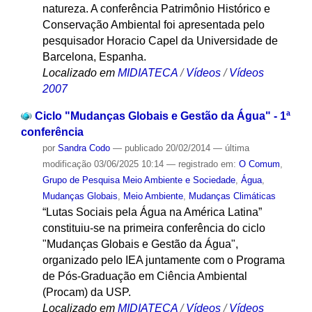
natureza. A conferência Patrimônio Histórico e
Conservação Ambiental foi apresentada pelo
pesquisador Horacio Capel da Universidade de
Barcelona, Espanha.
Localizado em
MIDIATECA
/
Vídeos
/
Vídeos
2007
Ciclo "Mudanças Globais e Gestão da Água" - 1ª
conferência
por
Sandra Codo
—
publicado
20/02/2014
—
última
modificação
03/06/2025 10:14
— registrado em:
O Comum
,
Grupo de Pesquisa Meio Ambiente e Sociedade
,
Água
,
Mudanças Globais
,
Meio Ambiente
,
Mudanças Climáticas
“Lutas Sociais pela Água na América Latina”
constituiu-se na primeira conferência do ciclo
"Mudanças Globais e Gestão da Água",
organizado pelo IEA juntamente com o Programa
de Pós-Graduação em Ciência Ambiental
(Procam) da USP.
Localizado em
MIDIATECA
/
Vídeos
/
Vídeos