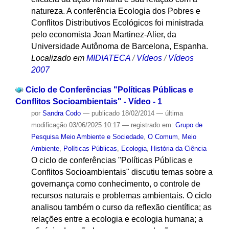
natureza. A conferência Ecologia dos Pobres e
Conflitos Distributivos Ecológicos foi ministrada
pelo economista Joan Martinez-Alier, da
Universidade Autônoma de Barcelona, Espanha.
Localizado em
MIDIATECA
/
Vídeos
/
Vídeos
2007
Ciclo de Conferências "Políticas Públicas e
Conflitos Socioambientais" - Vídeo - 1
por
Sandra Codo
—
publicado
18/02/2014
—
última
modificação
03/06/2025 10:17
— registrado em:
Grupo de
Pesquisa Meio Ambiente e Sociedade
,
O Comum
,
Meio
Ambiente
,
Políticas Públicas
,
Ecologia
,
História da Ciência
O ciclo de conferências "Políticas Públicas e
Conflitos Socioambientais" discutiu temas sobre a
governança como conhecimento, o controle de
recursos naturais e problemas ambientais. O ciclo
analisou também o curso da reflexão científica; as
relações entre a ecologia e ecologia humana; a