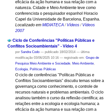
eficácia da ação humana e sua relação com a
natureza. Cidade e Meio Ambiente teve como
conferencista o pesquisador espanhol Horacio
Capel da Universidade de Barcelona, Espanha.
Localizado em
MIDIATECA
/
Vídeos
/
Vídeos
2007
Ciclo de Conferências "Políticas Públicas e
Conflitos Socioambientais" - Vídeo 4
por
Sandra Codo
—
publicado
18/02/2014
—
última
modificação
03/06/2025 10:16
— registrado em:
Grupo de
Pesquisa Meio Ambiente e Sociedade
,
Meio Ambiente
,
Ecologia
,
Políticas Públicas
O ciclo de conferências "Políticas Públicas e
Conflitos Socioambientais" discutiu temas sobre a
governança como conhecimento, o controle de
recursos naturais e problemas ambientais. O ciclo
analisou também o curso da reflexão científica; as
relações entre a ecologia e ecologia humana; a
eficácia da ação humana e sua relação com a