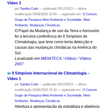
Vídeo 3
por
Sandra Codo
—
publicado
03/12/2013
—
última
modificação
03/06/2025 10:04
— registrado em:
O Comum
,
Grupo de Pesquisa Meio Ambiente e Sociedade
,
Meio
Ambiente
,
Mudanças Climáticas
O Papel da Mudança de uso da Terra e Aerossóis
foi a terceira conferência do II Simpósio de
Climatologia, que teve como tema detecção e
causas das mudanças climáticas na América do
Sul.
Localizado em
MIDIATECA
/
Vídeos
/
Vídeos
2007
II Simpósio Internacional de Climatologia –
Vídeo 1
por
Sandra Codo
—
publicado
03/12/2013
—
última
modificação
03/06/2025 10:10
— registrado em:
O Comum
,
Grupo de Pesquisa Meio Ambiente e Sociedade
,
Meio
Ambiente
,
Mudanças Climáticas
Abertura e apresentação da estratégia e objetivos