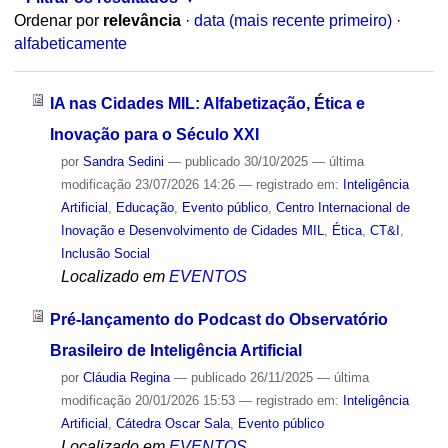
Ordenar por
relevância
·
data (mais recente primeiro)
·
alfabeticamente
IA nas Cidades MIL: Alfabetização, Ética e
Inovação para o Século XXI
por
Sandra Sedini
—
publicado
30/10/2025
—
última
modificação
23/07/2026 14:26
— registrado em:
Inteligência
Artificial
,
Educação
,
Evento público
,
Centro Internacional de
Inovação e Desenvolvimento de Cidades MIL
,
Ética
,
CT&I
,
Inclusão Social
Localizado em
EVENTOS
Pré-lançamento do Podcast do Observatório
Brasileiro de Inteligência Artificial
por
Cláudia Regina
—
publicado
26/11/2025
—
última
modificação
20/01/2026 15:53
— registrado em:
Inteligência
Artificial
,
Cátedra Oscar Sala
,
Evento público
Localizado em
EVENTOS