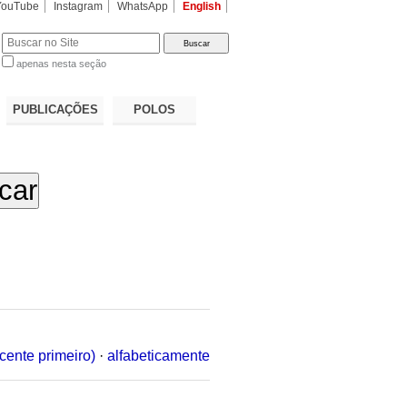
YouTube
Instagram
WhatsApp
English
apenas nesta seção
a…
PUBLICAÇÕES
POLOS
cente primeiro)
·
alfabeticamente