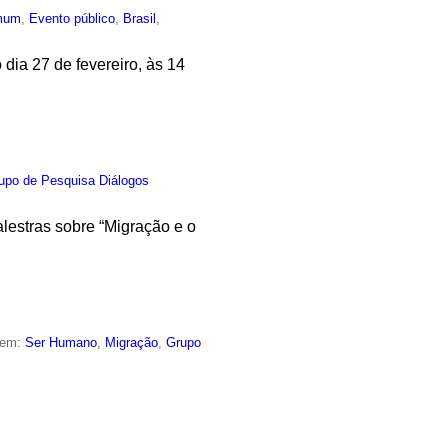
mum
,
Evento público
,
Brasil
,
dia 27 de fevereiro, às 14
upo de Pesquisa Diálogos
alestras sobre “Migração e o
 em:
Ser Humano
,
Migração
,
Grupo