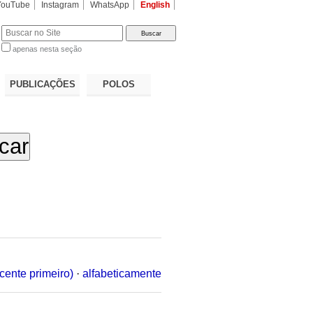
YouTube
Instagram
WhatsApp
English
apenas nesta seção
a…
PUBLICAÇÕES
POLOS
cente primeiro)
·
alfabeticamente