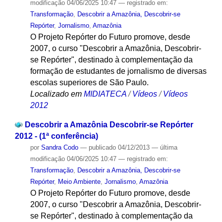
modificação
04/06/2025 10:47
— registrado em:
Transformação
,
Descobrir a Amazônia, Descobrir-se
Repórter
,
Jornalismo
,
Amazônia
O Projeto Repórter do Futuro promove, desde
2007, o curso "Descobrir a Amazônia, Descobrir-
se Repórter", destinado à complementação da
formação de estudantes de jornalismo de diversas
escolas superiores de São Paulo.
Localizado em
MIDIATECA
/
Vídeos
/
Vídeos
2012
Descobrir a Amazônia Descobrir-se Repórter
2012 - (1ª conferência)
por
Sandra Codo
—
publicado
04/12/2013
—
última
modificação
04/06/2025 10:47
— registrado em:
Transformação
,
Descobrir a Amazônia, Descobrir-se
Repórter
,
Meio Ambiente
,
Jornalismo
,
Amazônia
O Projeto Repórter do Futuro promove, desde
2007, o curso "Descobrir a Amazônia, Descobrir-
se Repórter", destinado à complementação da