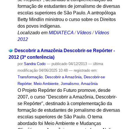
formação de estudantes de jornalismo de diversas
escolas superiores de São Paulo. A antropóloga
Betty Mindlin ministrou o curso sobre os Direitos
dos povos indígenas.
Localizado em
MIDIATECA
/
Vídeos
/
Vídeos
2012
Descobrir a Amazônia Descobrir-se Repórter -
2012 (3ª conferência)
por
Sandra Codo
—
publicado
04/12/2013
—
última
modificação
04/06/2025 10:48
— registrado em:
Transformação
,
Descobrir a Amazônia, Descobrir-se
Repórter
,
Meio Ambiente
,
Jornalismo
,
Amazônia
O Projeto Repórter do Futuro promove, desde
2007, o curso "Descobrir a Amazônia, Descobrir-
se Repórter", destinado à complementação da
formação de estudantes de jornalismo de diversas
escolas superiores de São Paulo. O tema
abordado foi Meio Ambiente e Mudanças