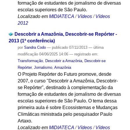
formação de estudantes de jornalismo de diversas
escolas superiores de São Paulo.
Localizado em
MIDIATECA
/
Vídeos
/
Vídeos
2012
Descobrir a Amazônia, Descobrir-se Repórter -
2013 (1ª conferência)
por
Sandra Codo
—
publicado
07/11/2013
—
última
modificação
04/06/2025 14:06
— registrado em:
Transformação
,
Descobrir a Amazônia, Descobrir-se
Repórter
,
Jornalismo
,
Amazônia
O Projeto Repórter do Futuro promove, desde
2007, o curso "Descobrir a Amazônia, Descobrir-
se Repórter", destinado à complementação da
formação de estudantes de jornalismo de diversas
escolas superiores de São Paulo. O tema dessa
primeira aula é sobre Ecossistemas e Mudanças
Climáticas ministrada pelo pesquisador Paulo
Artaxo.
Localizado em
MIDIATECA
/
Vídeos
/
Vídeos