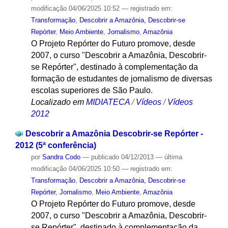
modificação
04/06/2025 10:52
— registrado em:
Transformação
,
Descobrir a Amazônia, Descobrir-se
Repórter
,
Meio Ambiente
,
Jornalismo
,
Amazônia
O Projeto Repórter do Futuro promove, desde
2007, o curso "Descobrir a Amazônia, Descobrir-
se Repórter", destinado à complementação da
formação de estudantes de jornalismo de diversas
escolas superiores de São Paulo.
Localizado em
MIDIATECA
/
Vídeos
/
Vídeos
2012
Descobrir a Amazônia Descobrir-se Repórter -
2012 (5ª conferência)
por
Sandra Codo
—
publicado
04/12/2013
—
última
modificação
04/06/2025 10:50
— registrado em:
Transformação
,
Descobrir a Amazônia, Descobrir-se
Repórter
,
Jornalismo
,
Meio Ambiente
,
Amazônia
O Projeto Repórter do Futuro promove, desde
2007, o curso "Descobrir a Amazônia, Descobrir-
se Repórter", destinado à complementação da