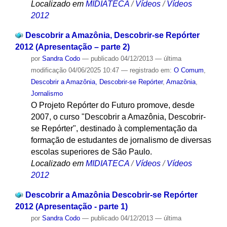
Localizado em
MIDIATECA
/
Vídeos
/
Vídeos
2012
Descobrir a Amazônia, Descobrir-se Repórter
2012 (Apresentação – parte 2)
por
Sandra Codo
—
publicado
04/12/2013
—
última
modificação
04/06/2025 10:47
— registrado em:
O Comum
,
Descobrir a Amazônia, Descobrir-se Repórter
,
Amazônia
,
Jornalismo
O Projeto Repórter do Futuro promove, desde
2007, o curso "Descobrir a Amazônia, Descobrir-
se Repórter", destinado à complementação da
formação de estudantes de jornalismo de diversas
escolas superiores de São Paulo.
Localizado em
MIDIATECA
/
Vídeos
/
Vídeos
2012
Descobrir a Amazônia Descobrir-se Repórter
2012 (Apresentação - parte 1)
por
Sandra Codo
—
publicado
04/12/2013
—
última