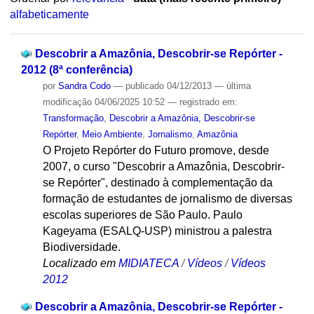
alfabeticamente
Descobrir a Amazônia, Descobrir-se Repórter -
2012 (8ª conferência)
por
Sandra Codo
—
publicado
04/12/2013
—
última
modificação
04/06/2025 10:52
— registrado em:
Transformação
,
Descobrir a Amazônia, Descobrir-se
Repórter
,
Meio Ambiente
,
Jornalismo
,
Amazônia
O Projeto Repórter do Futuro promove, desde
2007, o curso "Descobrir a Amazônia, Descobrir-
se Repórter", destinado à complementação da
formação de estudantes de jornalismo de diversas
escolas superiores de São Paulo. Paulo
Kageyama (ESALQ-USP) ministrou a palestra
Biodiversidade.
Localizado em
MIDIATECA
/
Vídeos
/
Vídeos
2012
Descobrir a Amazônia, Descobrir-se Repórter -