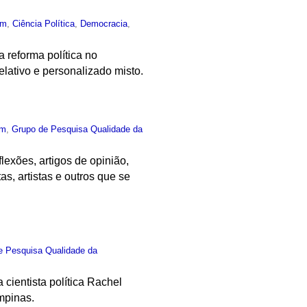
um
,
Ciência Política
,
Democracia
,
 reforma política no
relativo e personalizado misto.
um
,
Grupo de Pesquisa Qualidade da
exões, artigos de opinião,
as, artistas e outros que se
e Pesquisa Qualidade da
 cientista política Rachel
mpinas.