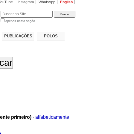
YouTube
Instagram
WhatsApp
English
apenas nesta seção
a…
PUBLICAÇÕES
POLOS
ente primeiro)
·
alfabeticamente
e