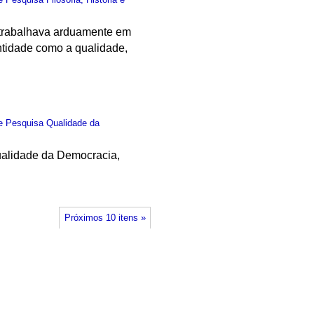
e trabalhava arduamente em
antidade como a qualidade,
e Pesquisa Qualidade da
Qualidade da Democracia,
Próximos 10 itens »