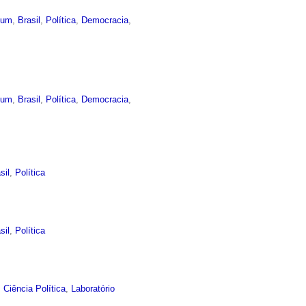
mum
,
Brasil
,
Política
,
Democracia
,
mum
,
Brasil
,
Política
,
Democracia
,
sil
,
Política
sil
,
Política
,
Ciência Política
,
Laboratório