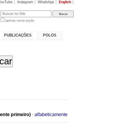
YouTube
Instagram
WhatsApp
English
apenas nesta seção
a…
PUBLICAÇÕES
POLOS
ente primeiro)
·
alfabeticamente