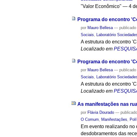
"Valor Econômico" — 4 de 
Programa do encontro '
por
Mauro Bellesa
—
publicado
Sociais
,
Laboratório Sociedad
A estrutura do encontro '
Localizado em
PESQUIS
Programa do encontro '
por
Mauro Bellesa
—
publicado
Sociais
,
Laboratório Sociedad
A estrutura do encontro '
Localizado em
PESQUIS
As manifestações nas ru
por
Flávia Dourado
—
publicad
O Comum
,
Manifestações
,
Polí
Em evento realizando no 
desdobramentos das recen