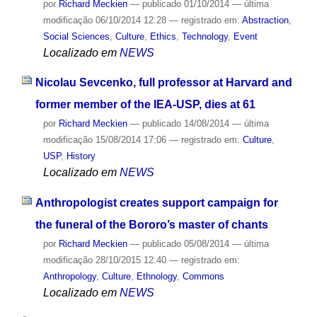
por
Richard Meckien
—
publicado
01/10/2014
—
última
modificação
06/10/2014 12:28
— registrado em:
Abstraction
,
Social Sciences
,
Culture
,
Ethics
,
Technology
,
Event
Localizado em
NEWS
Nicolau Sevcenko, full professor at Harvard and
former member of the IEA-USP, dies at 61
por
Richard Meckien
—
publicado
14/08/2014
—
última
modificação
15/08/2014 17:06
— registrado em:
Culture
,
USP
,
History
Localizado em
NEWS
Anthropologist creates support campaign for
the funeral of the Bororo’s master of chants
por
Richard Meckien
—
publicado
05/08/2014
—
última
modificação
28/10/2015 12:40
— registrado em:
Anthropology
,
Culture
,
Ethnology
,
Commons
Localizado em
NEWS