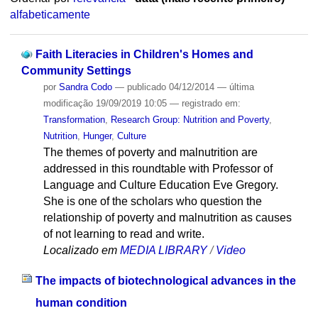
alfabeticamente
Faith Literacies in Children's Homes and
Community Settings
por
Sandra Codo
—
publicado
04/12/2014
—
última
modificação
19/09/2019 10:05
— registrado em:
Transformation
,
Research Group: Nutrition and Poverty
,
Nutrition
,
Hunger
,
Culture
The themes of poverty and malnutrition are
addressed in this roundtable with Professor of
Language and Culture Education Eve Gregory.
She is one of the scholars who question the
relationship of poverty and malnutrition as causes
of not learning to read and write.
Localizado em
MEDIA LIBRARY
/
Video
The impacts of biotechnological advances in the
human condition