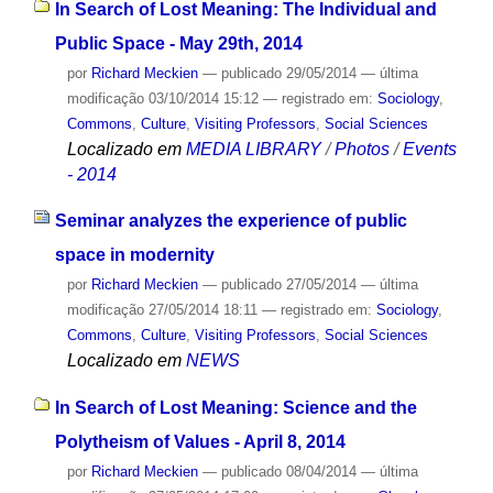
In Search of Lost Meaning: The Individual and
Public Space - May 29th, 2014
por
Richard Meckien
—
publicado
29/05/2014
—
última
modificação
03/10/2014 15:12
— registrado em:
Sociology
,
Commons
,
Culture
,
Visiting Professors
,
Social Sciences
Localizado em
MEDIA LIBRARY
/
Photos
/
Events
- 2014
Seminar analyzes the experience of public
space in modernity
por
Richard Meckien
—
publicado
27/05/2014
—
última
modificação
27/05/2014 18:11
— registrado em:
Sociology
,
Commons
,
Culture
,
Visiting Professors
,
Social Sciences
Localizado em
NEWS
In Search of Lost Meaning: Science and the
Polytheism of Values - April 8, 2014
por
Richard Meckien
—
publicado
08/04/2014
—
última