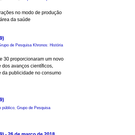
terações no modo de produção
 área da saúde
9)
Grupo de Pesquisa Khronos: História
 de 30 proporcionaram um novo
 dos avanços científicos,
e da publicidade no consumo
9)
 público
,
Grupo de Pesquisa
) - 26 de março de 2018