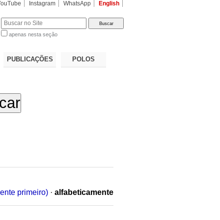
YouTube
Instagram
WhatsApp
English
apenas nesta seção
a…
PUBLICAÇÕES
POLOS
ente primeiro)
·
alfabeticamente