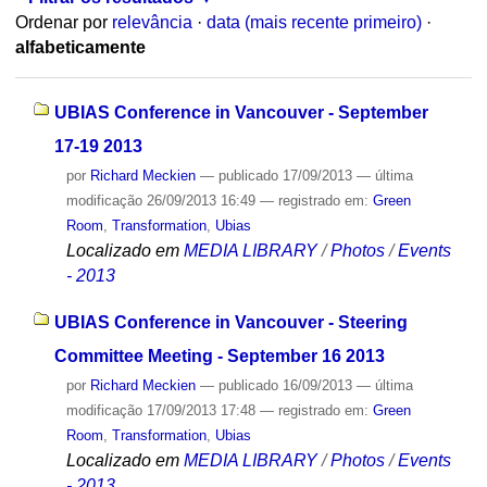
Ordenar por
relevância
·
data (mais recente primeiro)
·
alfabeticamente
UBIAS Conference in Vancouver - September
17-19 2013
por
Richard Meckien
—
publicado
17/09/2013
—
última
modificação
26/09/2013 16:49
— registrado em:
Green
Room
,
Transformation
,
Ubias
Localizado em
MEDIA LIBRARY
/
Photos
/
Events
- 2013
UBIAS Conference in Vancouver - Steering
Committee Meeting - September 16 2013
por
Richard Meckien
—
publicado
16/09/2013
—
última
modificação
17/09/2013 17:48
— registrado em:
Green
Room
,
Transformation
,
Ubias
Localizado em
MEDIA LIBRARY
/
Photos
/
Events
- 2013