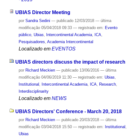
UBIAS Director Meeting
por
Sandra Sedini
—
publicado
12/03/2018
—
última
modificação
05/04/2018 09:33
— registrado em:
Evento
público
,
Ubias
,
Intercontinental Academia
,
ICA
,
Pesquisadores
,
Academia Intercontinental
Localizado em
EVENTOS
UBIAS directors discuss the impact of research
por
Richard Meckien
—
publicado
13/06/2016
—
última
modificação
04/06/2019 11:30
— registrado em:
Ubias
,
Institutional
,
Intercontinental Academia
,
ICA
,
Research
,
Interdisciplinarity
Localizado em
NEWS
UBIAS Directors' Conference - March 20, 2018
por
Richard Meckien
—
publicado
20/03/2018
—
última
modificação
03/04/2018 15:50
— registrado em:
Institutional
,
Ubias