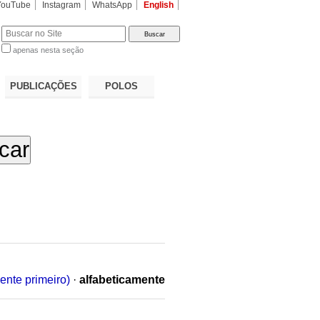
YouTube
Instagram
WhatsApp
English
apenas nesta seção
a…
PUBLICAÇÕES
POLOS
ente primeiro)
·
alfabeticamente