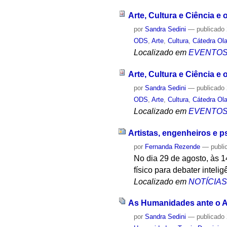
Arte, Cultura e Ciência e
por
Sandra Sedini
—
publicado
ODS
,
Arte
,
Cultura
,
Cátedra Ol
Localizado em
EVENTO
Arte, Cultura e Ciência e
por
Sandra Sedini
—
publicado
ODS
,
Arte
,
Cultura
,
Cátedra Ol
Localizado em
EVENTO
Artistas, engenheiros e ps
por
Fernanda Rezende
—
publi
No dia 29 de agosto, às 1
físico para debater intelig
Localizado em
NOTÍCIA
As Humanidades ante o 
por
Sandra Sedini
—
publicado