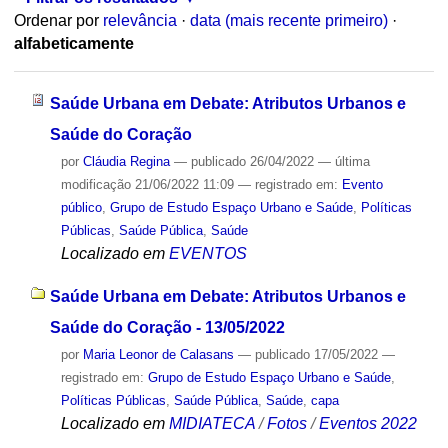
Ordenar por
relevância
·
data (mais recente primeiro)
·
alfabeticamente
Saúde Urbana em Debate: Atributos Urbanos e
Saúde do Coração
por
Cláudia Regina
—
publicado
26/04/2022
—
última
modificação
21/06/2022 11:09
— registrado em:
Evento
público
,
Grupo de Estudo Espaço Urbano e Saúde
,
Políticas
Públicas
,
Saúde Pública
,
Saúde
Localizado em
EVENTOS
Saúde Urbana em Debate: Atributos Urbanos e
Saúde do Coração - 13/05/2022
por
Maria Leonor de Calasans
—
publicado
17/05/2022
—
registrado em:
Grupo de Estudo Espaço Urbano e Saúde
,
Políticas Públicas
,
Saúde Pública
,
Saúde
,
capa
Localizado em
MIDIATECA
/
Fotos
/
Eventos 2022