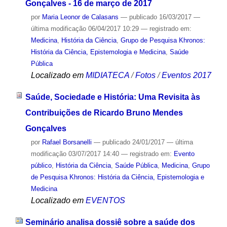
Gonçalves - 16 de março de 2017
por
Maria Leonor de Calasans
—
publicado
16/03/2017
—
última modificação
06/04/2017 10:29
— registrado em:
Medicina
,
História da Ciência
,
Grupo de Pesquisa Khronos:
História da Ciência, Epistemologia e Medicina
,
Saúde
Pública
Localizado em
MIDIATECA
/
Fotos
/
Eventos 2017
Saúde, Sociedade e História: Uma Revisita às
Contribuições de Ricardo Bruno Mendes
Gonçalves
por
Rafael Borsanelli
—
publicado
24/01/2017
—
última
modificação
03/07/2017 14:40
— registrado em:
Evento
público
,
História da Ciência
,
Saúde Pública
,
Medicina
,
Grupo
de Pesquisa Khronos: História da Ciência, Epistemologia e
Medicina
Localizado em
EVENTOS
Seminário analisa dossiê sobre a saúde dos