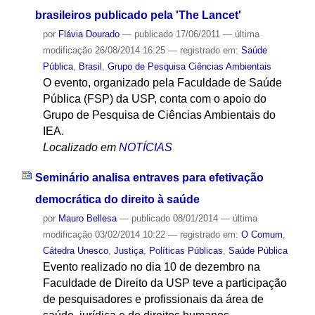
brasileiros publicado pela 'The Lancet'
por
Flávia Dourado
—
publicado
17/06/2011
—
última
modificação
26/08/2014 16:25
— registrado em:
Saúde
Pública
,
Brasil
,
Grupo de Pesquisa Ciências Ambientais
O evento, organizado pela Faculdade de Saúde
Pública (FSP) da USP, conta com o apoio do
Grupo de Pesquisa de Ciências Ambientais do
IEA.
Localizado em
NOTÍCIAS
Seminário analisa entraves para efetivação
democrática do direito à saúde
por
Mauro Bellesa
—
publicado
08/01/2014
—
última
modificação
03/02/2014 10:22
— registrado em:
O Comum
,
Cátedra Unesco
,
Justiça
,
Políticas Públicas
,
Saúde Pública
Evento realizado no dia 10 de dezembro na
Faculdade de Direito da USP teve a participação
de pesquisadores e profissionais da área de