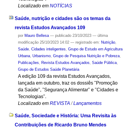
Localizado em
NOTÍCIAS
Saúde, nutrição e cidades são os temas da
revista Estudos Avançados 109
por
Mauro Bellesa
—
publicado
23/10/2023
—
última
modificação
25/10/2023 14:02
— registrado em:
Nutrição
,
Saúde
,
Cidades inteligentes
,
Grupo de Estudo em Agricultura
Urbana
,
Urbanismo
,
Grupo de Pesquisa Nutrição e Pobreza
,
Publicações
,
Revista Estudos Avançados
,
Saúde Pública
,
Grupo de Estudos Saúde Planetária
A edição 109 da revista Estudos Avançados,
lançada em outubro, traz os dossiês "Promoção
da Saúde", "Segurança Alimentar" e "Cidades e
Tecnologias".
Localizado em
REVISTA
/
Lançamentos
Saúde, Sociedade e História: Uma Revisita às
Contribuições de Ricardo Bruno Mendes