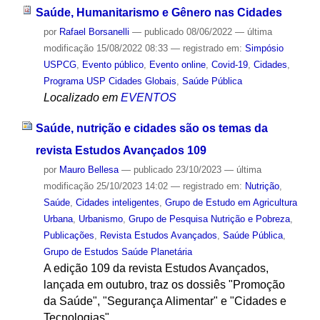
Saúde, Humanitarismo e Gênero nas Cidades
por
Rafael Borsanelli
—
publicado
08/06/2022
—
última
modificação
15/08/2022 08:33
— registrado em:
Simpósio
USPCG
,
Evento público
,
Evento online
,
Covid-19
,
Cidades
,
Programa USP Cidades Globais
,
Saúde Pública
Localizado em
EVENTOS
Saúde, nutrição e cidades são os temas da
revista Estudos Avançados 109
por
Mauro Bellesa
—
publicado
23/10/2023
—
última
modificação
25/10/2023 14:02
— registrado em:
Nutrição
,
Saúde
,
Cidades inteligentes
,
Grupo de Estudo em Agricultura
Urbana
,
Urbanismo
,
Grupo de Pesquisa Nutrição e Pobreza
,
Publicações
,
Revista Estudos Avançados
,
Saúde Pública
,
Grupo de Estudos Saúde Planetária
A edição 109 da revista Estudos Avançados,
lançada em outubro, traz os dossiês "Promoção
da Saúde", "Segurança Alimentar" e "Cidades e
Tecnologias".