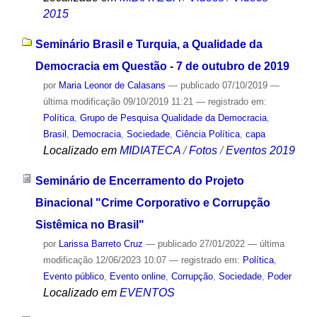
2015
Seminário Brasil e Turquia, a Qualidade da
Democracia em Questão - 7 de outubro de 2019
por
Maria Leonor de Calasans
—
publicado
07/10/2019
—
última modificação
09/10/2019 11:21
— registrado em:
Política
,
Grupo de Pesquisa Qualidade da Democracia
,
Brasil
,
Democracia
,
Sociedade
,
Ciência Política
,
capa
Localizado em
MIDIATECA
/
Fotos
/
Eventos 2019
Seminário de Encerramento do Projeto
Binacional "Crime Corporativo e Corrupção
Sistêmica no Brasil"
por
Larissa Barreto Cruz
—
publicado
27/01/2022
—
última
modificação
12/06/2023 10:07
— registrado em:
Política
,
Evento público
,
Evento online
,
Corrupção
,
Sociedade
,
Poder
Localizado em
EVENTOS