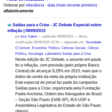
Ordenar por
relevância
·
data (mais recente primeiro)
·
alfabeticamente
Saídas para a Crise - JC Debate Especial sobre
inflação | 08/09/2015
por
Aziz Salem
—
publicado
08/09/2015
—
última
modificação
05/06/2025 10:33
— registrado em:
Sociedade
,
O Comum
,
Economia
,
Política
,
Ciências Sociais
,
Ciência
Política
,
Sociologia
,
Laboratório Saídas para a Crise
Nesta edição do JC Debate, o assunto em pauta
foi a inflação, com previsão (pelo próprio Banco
Central) de alcançar 9,29% em 2015, mais que o
dobro do centro da meta da própria instituição.
Este especial do jornal faz parte da campanha
Saídas para a Crise, organizada pela Fundação
Padre Anchieta, Ordem dos Advogados do Brasil
– Seção São Paulo (OAB-SP), IEA-USP e
Assembleia Legislativa do Estado de São Paulo
(Alesp).