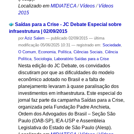
Localizado em
MIDIATECA
/
Vídeos
/
Vídeos
2015
Saídas para a Crise - JC Debate Especial sobre
infraestrutura | 02/09/2015
por
Aziz Salem
—
publicado
02/09/2015
—
última
modificação
05/06/2025 10:31
— registrado em:
Sociedade
,
O Comum
,
Economia
,
Política
,
Ciências Sociais
,
Ciência
Política
,
Sociologia
,
Laboratório Saídas para a Crise
Nesta edição do JC Debate, os convidados
discutiram por que as dificuldades do modelo
econômico adotado no Brasil e a falta de
planejamento levaram à quase paralisação dos
investimentos em infraestrutura. Este especial do
jornal faz parte da campanha Saídas para a Crise,
organizada pela Fundação Padre Anchieta,
Ordem dos Advogados do Brasil – Seção São
Paulo (OAB-SP), IEA-USP e Assembleia
Legislativa do Estado de São Paulo (Alesp).