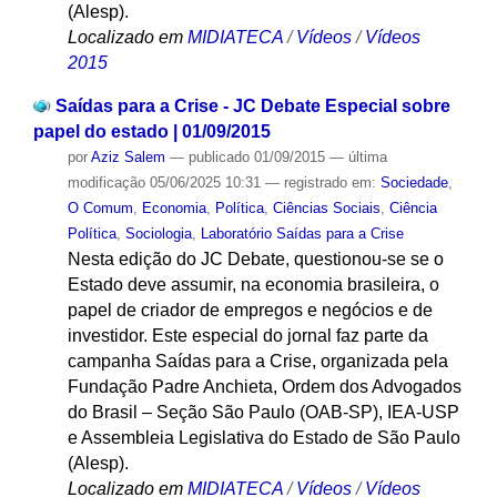
(Alesp).
Localizado em
MIDIATECA
/
Vídeos
/
Vídeos
2015
Saídas para a Crise - JC Debate Especial sobre
papel do estado | 01/09/2015
por
Aziz Salem
—
publicado
01/09/2015
—
última
modificação
05/06/2025 10:31
— registrado em:
Sociedade
,
O Comum
,
Economia
,
Política
,
Ciências Sociais
,
Ciência
Política
,
Sociologia
,
Laboratório Saídas para a Crise
Nesta edição do JC Debate, questionou-se se o
Estado deve assumir, na economia brasileira, o
papel de criador de empregos e negócios e de
investidor. Este especial do jornal faz parte da
campanha Saídas para a Crise, organizada pela
Fundação Padre Anchieta, Ordem dos Advogados
do Brasil – Seção São Paulo (OAB-SP), IEA-USP
e Assembleia Legislativa do Estado de São Paulo
(Alesp).
Localizado em
MIDIATECA
/
Vídeos
/
Vídeos