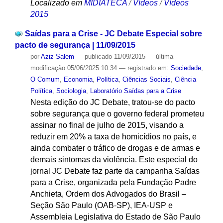
Localizado em
MIDIATECA
/
Vídeos
/
Vídeos
2015
Saídas para a Crise - JC Debate Especial sobre
pacto de segurança | 11/09/2015
por
Aziz Salem
—
publicado
11/09/2015
—
última
modificação
05/06/2025 10:34
— registrado em:
Sociedade
,
O Comum
,
Economia
,
Política
,
Ciências Sociais
,
Ciência
Política
,
Sociologia
,
Laboratório Saídas para a Crise
Nesta edição do JC Debate, tratou-se do pacto
sobre segurança que o governo federal prometeu
assinar no final de julho de 2015, visando a
reduzir em 20% a taxa de homicídios no país, e
ainda combater o tráfico de drogas e de armas e
demais sintomas da violência. Este especial do
jornal JC Debate faz parte da campanha Saídas
para a Crise, organizada pela Fundação Padre
Anchieta, Ordem dos Advogados do Brasil –
Seção São Paulo (OAB-SP), IEA-USP e
Assembleia Legislativa do Estado de São Paulo