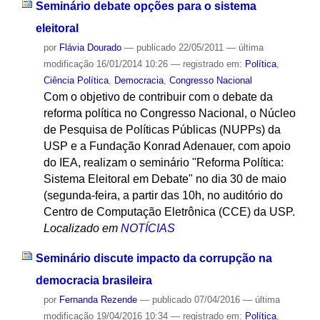
Seminário debate opções para o sistema
eleitoral
por
Flávia Dourado
—
publicado
22/05/2011
—
última
modificação
16/01/2014 10:26
— registrado em:
Política
,
Ciência Política
,
Democracia
,
Congresso Nacional
Com o objetivo de contribuir com o debate da
reforma política no Congresso Nacional, o Núcleo
de Pesquisa de Políticas Públicas (NUPPs) da
USP e a Fundação Konrad Adenauer, com apoio
do IEA, realizam o seminário "Reforma Política:
Sistema Eleitoral em Debate" no dia 30 de maio
(segunda-feira, a partir das 10h, no auditório do
Centro de Computação Eletrônica (CCE) da USP.
Localizado em
NOTÍCIAS
Seminário discute impacto da corrupção na
democracia brasileira
por
Fernanda Rezende
—
publicado
07/04/2016
—
última
modificação
19/04/2016 10:34
— registrado em:
Política
,