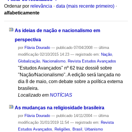
Ordenar por
relevância
·
data (mais recente primeiro)
·
alfabeticamente
As ideias de nação e nacionalismo em
perspectiva
por
Flávia Dourado
—
publicado
07/04/2008
—
última
modificação
02/10/2015 14:23
— registrado em:
Nação
,
Globalização
,
Nacionalismo
,
Revista Estudos Avançados
"Estudos Avançados" nº 62 traz dossiê sobre
"Nação/Nacionalismo". A edição será lançada no
dia 8 de maio, com debate sobre a política externa
brasileira.
Localizado em
NOTÍCIAS
As mudanças na religiosidade brasileira
por
Flávia Dourado
—
publicado
14/11/2004
—
última
modificação
31/01/2019 11:54
— registrado em:
Revista
Estudos Avançados
,
Religiões
,
Brasil
,
Urbanismo