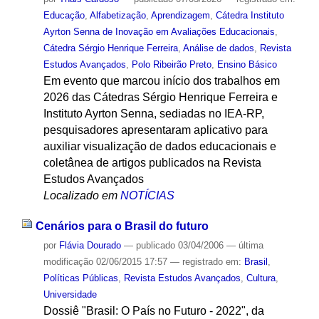
Educação
,
Alfabetização
,
Aprendizagem
,
Cátedra Instituto
Ayrton Senna de Inovação em Avaliações Educacionais
,
Cátedra Sérgio Henrique Ferreira
,
Análise de dados
,
Revista
Estudos Avançados
,
Polo Ribeirão Preto
,
Ensino Básico
Em evento que marcou início dos trabalhos em
2026 das Cátedras Sérgio Henrique Ferreira e
Instituto Ayrton Senna, sediadas no IEA-RP,
pesquisadores apresentaram aplicativo para
auxiliar visualização de dados educacionais e
coletânea de artigos publicados na Revista
Estudos Avançados
Localizado em
NOTÍCIAS
Cenários para o Brasil do futuro
por
Flávia Dourado
—
publicado
03/04/2006
—
última
modificação
02/06/2015 17:57
— registrado em:
Brasil
,
Políticas Públicas
,
Revista Estudos Avançados
,
Cultura
,
Universidade
Dossiê "Brasil: O País no Futuro - 2022", da