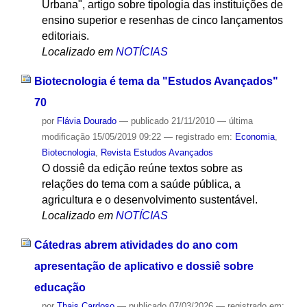
Urbana", artigo sobre tipologia das instituições de
ensino superior e resenhas de cinco lançamentos
editoriais.
Localizado em
NOTÍCIAS
Biotecnologia é tema da "Estudos Avançados"
70
por
Flávia Dourado
—
publicado
21/11/2010
—
última
modificação
15/05/2019 09:22
— registrado em:
Economia
,
Biotecnologia
,
Revista Estudos Avançados
O dossiê da edição reúne textos sobre as
relações do tema com a saúde pública, a
agricultura e o desenvolvimento sustentável.
Localizado em
NOTÍCIAS
Cátedras abrem atividades do ano com
apresentação de aplicativo e dossiê sobre
educação
por
Thais Cardoso
—
publicado
07/03/2026
— registrado em: