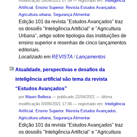
modificação
28/04/2021 07:59
— registrado em:
Inteligência
Artificial
,
Ensino Superior
,
Revista Estudos Avançados
,
Agricultura urbana
,
Segurança Alimentar
Edição 101 da revista "Estudos Avançados" traz
os dossiês "Inteligência Artificial" e "Agricultura
Urbana", artigo sobre tipologia das instituições de
ensino superior e resenhas de cinco lançamentos
editoriais.
Localizado em
REVISTA
/
Lançamentos
Atualidade, perspectivas e desafios da
inteligência artificial são tema da revista
“Estudos Avançados”
por
Mauro Bellesa
—
publicado
22/04/2021
—
última
modificação
03/05/2021 17:06
— registrado em:
Inteligência
Artificial
,
Ensino Superior
,
Revista Estudos Avançados
,
Agricultura urbana
,
Segurança Alimentar
Edição 101 da revista "Estudos Avançados" traz
os dossiês "Inteligência Artificial" e "Agricultura