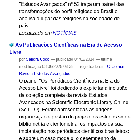
"Estudos Avançados" nº 52 traça um painel das
transformações do perfil religioso do Brasil e
analisa o lugar das religiões na sociedade do
país.
Localizado em
NOTÍCIAS
As Publicações Científicas na Era do Acesso
Livre
por
Sandra Codo
—
publicado
04/02/2014
—
última
modificação
03/06/2025 08:38
— registrado em:
O Comum
,
Revista Estudos Avançados
O painel "Os Periódicos Científicos na Era do
Acesso Livre" foi dedicado a explicitar a inclusão
da coleção completa da revista Estudos
Avançados na Scientific Electronic Library Online
(SciELO). Foram apresentadas as origens,
organização e gestão do projeto; os estudos sobre
bibliometria e cientometria; os impactos da sua
implantação nos periódicos científicos brasileiros;
e sobre um caso modelo: o desempenho da