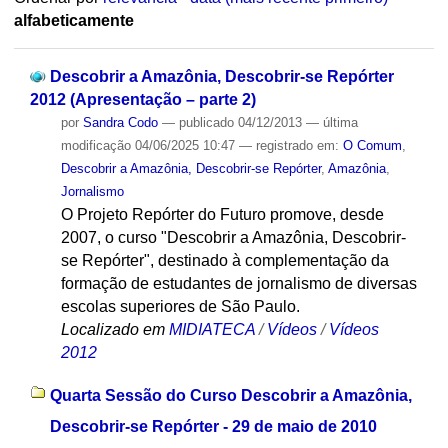
alfabeticamente
Descobrir a Amazônia, Descobrir-se Repórter
2012 (Apresentação – parte 2)
por
Sandra Codo
—
publicado
04/12/2013
—
última
modificação
04/06/2025 10:47
— registrado em:
O Comum
,
Descobrir a Amazônia, Descobrir-se Repórter
,
Amazônia
,
Jornalismo
O Projeto Repórter do Futuro promove, desde
2007, o curso "Descobrir a Amazônia, Descobrir-
se Repórter", destinado à complementação da
formação de estudantes de jornalismo de diversas
escolas superiores de São Paulo.
Localizado em
MIDIATECA
/
Vídeos
/
Vídeos
2012
Quarta Sessão do Curso Descobrir a Amazônia,
Descobrir-se Repórter - 29 de maio de 2010