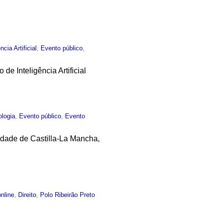
ncia Artificial
,
Evento público
,
de Inteligência Artificial
ologia
,
Evento público
,
Evento
idade de Castilla-La Mancha,
nline
,
Direito
,
Polo Ribeirão Preto
I