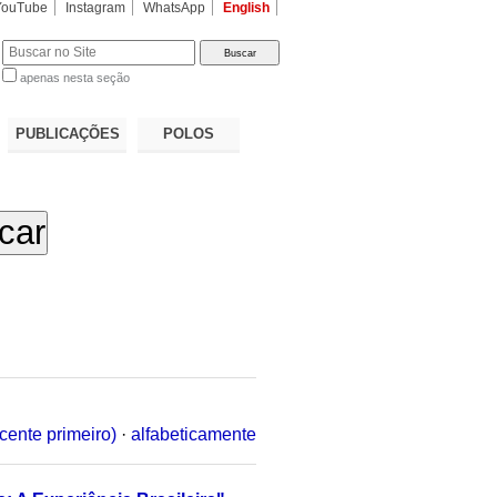
YouTube
Instagram
WhatsApp
English
apenas nesta seção
a…
PUBLICAÇÕES
POLOS
cente primeiro)
·
alfabeticamente