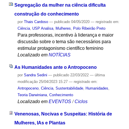
Segregação da mulher na ciência dificulta
construção do conhecimento
por
Thais Cardoso
—
publicado
04/05/2020
— registrado em:
Ciência
,
USP Analisa
,
Mulheres
,
Polo Ribeirão Preto
Para professoras, incentivo à liderança e maior
discussão sobre o tema são necessários para
estimular protagonismo científico feminino
Localizado em
NOTÍCIAS
As Humanidades ante o Antropoceno
por
Sandra Sedini
—
publicado
22/03/2022
—
última
modificação
25/04/2023 15:27
— registrado em:
Antropoceno
,
Ciência
,
Sustentabilidade
,
Humanidades
,
Teoria Darwiniana
,
Conhecimento
Localizado em
EVENTOS
/
Ciclos
Venenosas, Nocivas e Suspeitas: História de
Mulheres, IAs e Plantas