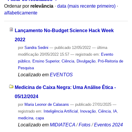
Ordenar por
relevância
·
data (mais recente primeiro)
·
alfabeticamente
Lançamento No-Budget Science Hack Week
2022
por
Sandra Sedini
—
publicado
12/05/2022
—
última
modificação
20/05/2022 15:57
— registrado em:
Evento
público
,
Ensino Superior
,
Ciência
,
Divulgação
,
Pró-Reitoria de
Pesquisa
Localizado em
EVENTOS
Medicina de Caixa Negra: Uma Análise Ética -
05/12/2024
por
Maria Leonor de Calasans
—
publicado
27/01/2025
—
registrado em:
Inteligência Artificial
,
Inovação
,
Ciência
,
IA
,
medicina
,
capa
Localizado em
MIDIATECA
/
Fotos
/
Eventos 2024