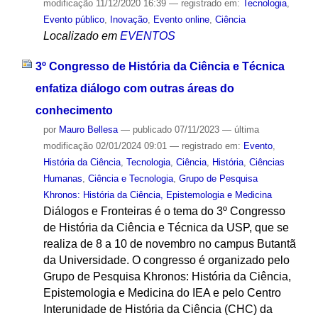
modificação
11/12/2020 16:39
— registrado em:
Tecnologia
,
Evento público
,
Inovação
,
Evento online
,
Ciência
Localizado em
EVENTOS
3º Congresso de História da Ciência e Técnica
enfatiza diálogo com outras áreas do
conhecimento
por
Mauro Bellesa
—
publicado
07/11/2023
—
última
modificação
02/01/2024 09:01
— registrado em:
Evento
,
História da Ciência
,
Tecnologia
,
Ciência
,
História
,
Ciências
Humanas
,
Ciência e Tecnologia
,
Grupo de Pesquisa
Khronos: História da Ciência, Epistemologia e Medicina
Diálogos e Fronteiras é o tema do 3º Congresso
de História da Ciência e Técnica da USP, que se
realiza de 8 a 10 de novembro no campus Butantã
da Universidade. O congresso é organizado pelo
Grupo de Pesquisa Khronos: História da Ciência,
Epistemologia e Medicina do IEA e pelo Centro
Interunidade de História da Ciência (CHC) da