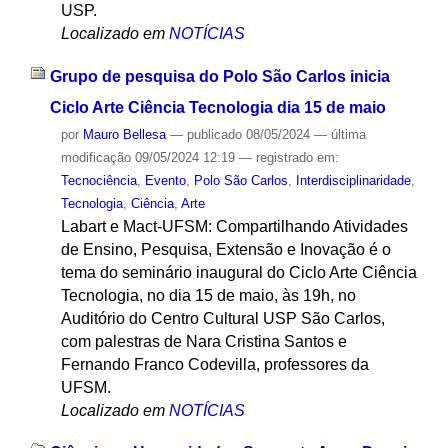
USP.
Localizado em
NOTÍCIAS
Grupo de pesquisa do Polo São Carlos inicia
Ciclo Arte Ciência Tecnologia dia 15 de maio
por
Mauro Bellesa
—
publicado
08/05/2024
—
última
modificação
09/05/2024 12:19
— registrado em:
Tecnociência
,
Evento
,
Polo São Carlos
,
Interdisciplinaridade
,
Tecnologia
,
Ciência
,
Arte
Labart e Mact-UFSM: Compartilhando Atividades
de Ensino, Pesquisa, Extensão e Inovação é o
tema do seminário inaugural do Ciclo Arte Ciência
Tecnologia, no dia 15 de maio, às 19h, no
Auditório do Centro Cultural USP São Carlos,
com palestras de Nara Cristina Santos e
Fernando Franco Codevilla, professores da
UFSM.
Localizado em
NOTÍCIAS