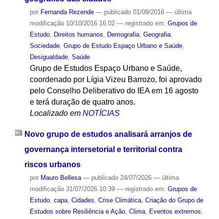
por
Fernanda Rezende
—
publicado
01/09/2016
—
última
modificação
10/10/2016 16:02
— registrado em:
Grupos de
Estudo
,
Direitos humanos
,
Demografia
,
Geografia
,
Sociedade
,
Grupo de Estudo Espaço Urbano e Saúde
,
Desigualdade
,
Saúde
Grupo de Estudos Espaço Urbano e Saúde,
coordenado por Lígia Vizeu Barrozo, foi aprovado
pelo Conselho Deliberativo do IEA em 16 agosto
e terá duração de quatro anos.
Localizado em
NOTÍCIAS
Novo grupo de estudos analisará arranjos de
governança intersetorial e territorial contra
riscos urbanos
por
Mauro Bellesa
—
publicado
24/07/2026
—
última
modificação
31/07/2026 10:39
— registrado em:
Grupos de
Estudo
,
capa
,
Cidades
,
Crise Climática
,
Criação do Grupo de
Estudos sobre Resiliência e Ação
,
Clima
,
Eventos extremos
,