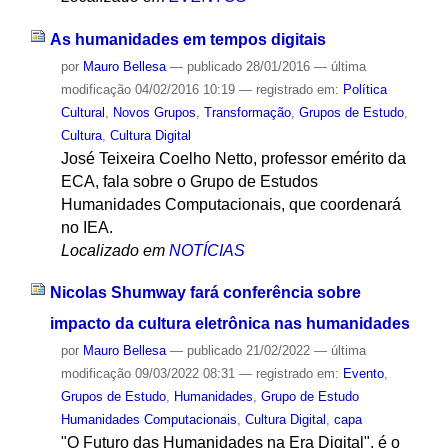
As humanidades em tempos digitais
por
Mauro Bellesa
—
publicado
28/01/2016
—
última
modificação
04/02/2016 10:19
— registrado em:
Política
Cultural
,
Novos Grupos
,
Transformação
,
Grupos de Estudo
,
Cultura
,
Cultura Digital
José Teixeira Coelho Netto, professor emérito da
ECA, fala sobre o Grupo de Estudos
Humanidades Computacionais, que coordenará
no IEA.
Localizado em
NOTÍCIAS
Nicolas Shumway fará conferência sobre
impacto da cultura eletrônica nas humanidades
por
Mauro Bellesa
—
publicado
21/02/2022
—
última
modificação
09/03/2022 08:31
— registrado em:
Evento
,
Grupos de Estudo
,
Humanidades
,
Grupo de Estudo
Humanidades Computacionais
,
Cultura Digital
,
capa
"O Futuro das Humanidades na Era Digital", é o