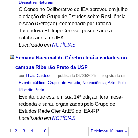
Desastres Naturais
O Conselho Deliberativo do IEA aprovou em julho
a criação do Grupo de Estudos sobre Resiliência
e Ação (Geração), coordenado por Tatiana
Tucunduva Philippi Cortese, pesquisadora
colaboradora do IEA.
Localizado em
NOTÍCIAS
Semana Nacional do Cérebro terá atividades no
campus Ribeirão Preto da USP
por
Thais Cardoso
—
publicado
06/03/2025
— registrado em:
Evento público
,
Grupos de Estudo
,
Neurociência
,
Arte
,
Polo
Ribeirão Preto
Evento, que está em sua 14ª edição, terá mesa-
redonda e sarau organizados pelo Grupo de
Estudos Rede CienArtES do IEA-RP
Localizado em
NOTÍCIAS
1
2
3
4
…
6
Próximos 10 itens »