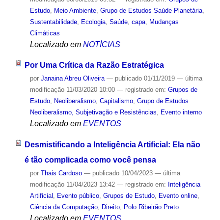
Estudo
,
Meio Ambiente
,
Grupo de Estudos Saúde Planetária
,
Sustentabilidade
,
Ecologia
,
Saúde
,
capa
,
Mudanças
Climáticas
Localizado em
NOTÍCIAS
Por Uma Crítica da Razão Estratégica
por
Janaina Abreu Oliveira
—
publicado
01/11/2019
—
última
modificação
11/03/2020 10:00
— registrado em:
Grupos de
Estudo
,
Neoliberalismo
,
Capitalismo
,
Grupo de Estudos
Neoliberalismo, Subjetivação e Resistências
,
Evento interno
Localizado em
EVENTOS
Desmistificando a Inteligência Artificial: Ela não
é tão complicada como você pensa
por
Thais Cardoso
—
publicado
10/04/2023
—
última
modificação
11/04/2023 13:42
— registrado em:
Inteligência
Artificial
,
Evento público
,
Grupos de Estudo
,
Evento online
,
Ciência da Computação
,
Direito
,
Polo Ribeirão Preto
Localizado em
EVENTOS