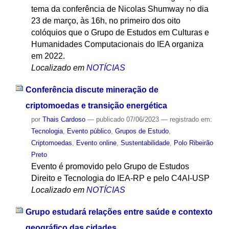
tema da conferência de Nicolas Shumway no dia
23 de março, às 16h, no primeiro dos oito
colóquios que o Grupo de Estudos em Culturas e
Humanidades Computacionais do IEA organiza
em 2022.
Localizado em
NOTÍCIAS
Conferência discute mineração de
criptomoedas e transição energética
por
Thais Cardoso
—
publicado
07/06/2023
— registrado em:
Tecnologia
,
Evento público
,
Grupos de Estudo
,
Criptomoedas
,
Evento online
,
Sustentabilidade
,
Polo Ribeirão
Preto
Evento é promovido pelo Grupo de Estudos
Direito e Tecnologia do IEA-RP e pelo C4AI-USP
Localizado em
NOTÍCIAS
Grupo estudará relações entre saúde e contexto
geográfico das cidades