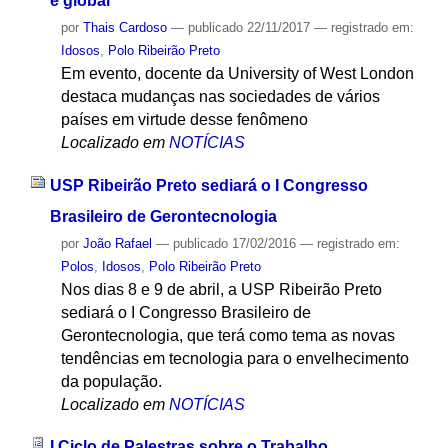
é global
por
Thais Cardoso
—
publicado
22/11/2017
— registrado em:
Idosos
,
Polo Ribeirão Preto
Em evento, docente da University of West London
destaca mudanças nas sociedades de vários
países em virtude desse fenômeno
Localizado em
NOTÍCIAS
USP Ribeirão Preto sediará o I Congresso
Brasileiro de Gerontecnologia
por
João Rafael
—
publicado
17/02/2016
— registrado em:
Polos
,
Idosos
,
Polo Ribeirão Preto
Nos dias 8 e 9 de abril, a USP Ribeirão Preto
sediará o I Congresso Brasileiro de
Gerontecnologia, que terá como tema as novas
tendências em tecnologia para o envelhecimento
da população.
Localizado em
NOTÍCIAS
I Ciclo de Palestras sobre o Trabalho,