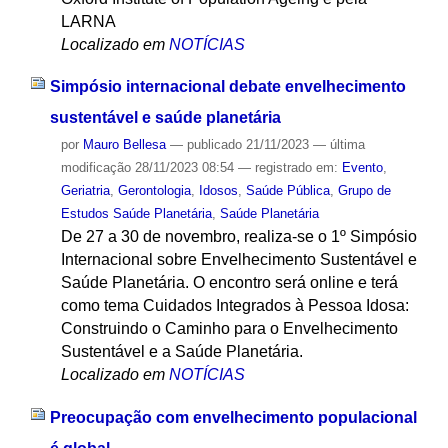
LARNA
Localizado em
NOTÍCIAS
Simpósio internacional debate envelhecimento
sustentável e saúde planetária
por
Mauro Bellesa
—
publicado
21/11/2023
—
última
modificação
28/11/2023 08:54
— registrado em:
Evento
,
Geriatria
,
Gerontologia
,
Idosos
,
Saúde Pública
,
Grupo de
Estudos Saúde Planetária
,
Saúde Planetária
De 27 a 30 de novembro, realiza-se o 1º Simpósio
Internacional sobre Envelhecimento Sustentável e
Saúde Planetária. O encontro será online e terá
como tema Cuidados Integrados à Pessoa Idosa:
Construindo o Caminho para o Envelhecimento
Sustentável e a Saúde Planetária.
Localizado em
NOTÍCIAS
Preocupação com envelhecimento populacional