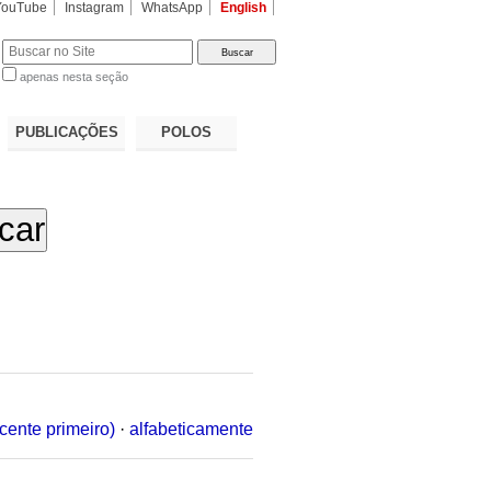
YouTube
Instagram
WhatsApp
English
apenas nesta seção
a…
PUBLICAÇÕES
POLOS
cente primeiro)
·
alfabeticamente