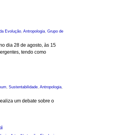
 da Evolução
,
Antropologia
,
Grupo de
o dia 28 de agosto, às 15
ergentes, tendo como
mum
,
Sustentabilidade
,
Antropologia
,
realiza um debate sobre o
i