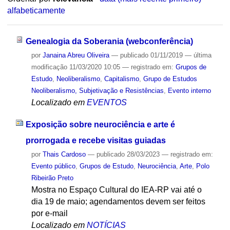
alfabeticamente
Genealogia da Soberania (webconferência)
por
Janaina Abreu Oliveira
—
publicado
01/11/2019
—
última
modificação
11/03/2020 10:05
— registrado em:
Grupos de
Estudo
,
Neoliberalismo
,
Capitalismo
,
Grupo de Estudos
Neoliberalismo, Subjetivação e Resistências
,
Evento interno
Localizado em
EVENTOS
Exposição sobre neurociência e arte é
prorrogada e recebe visitas guiadas
por
Thais Cardoso
—
publicado
28/03/2023
— registrado em:
Evento público
,
Grupos de Estudo
,
Neurociência
,
Arte
,
Polo
Ribeirão Preto
Mostra no Espaço Cultural do IEA-RP vai até o
dia 19 de maio; agendamentos devem ser feitos
por e-mail
Localizado em
NOTÍCIAS