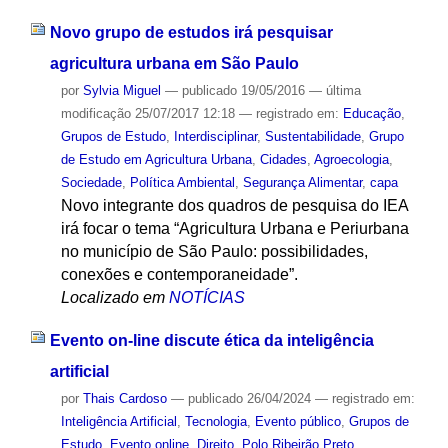
Novo grupo de estudos irá pesquisar
agricultura urbana em São Paulo
por
Sylvia Miguel
—
publicado
19/05/2016
—
última
modificação
25/07/2017 12:18
— registrado em:
Educação
,
Grupos de Estudo
,
Interdisciplinar
,
Sustentabilidade
,
Grupo
de Estudo em Agricultura Urbana
,
Cidades
,
Agroecologia
,
Sociedade
,
Política Ambiental
,
Segurança Alimentar
,
capa
Novo integrante dos quadros de pesquisa do IEA
irá focar o tema “Agricultura Urbana e Periurbana
no município de São Paulo: possibilidades,
conexões e contemporaneidade”.
Localizado em
NOTÍCIAS
Evento on-line discute ética da inteligência
artificial
por
Thais Cardoso
—
publicado
26/04/2024
— registrado em:
Inteligência Artificial
,
Tecnologia
,
Evento público
,
Grupos de
Estudo
,
Evento online
,
Direito
,
Polo Ribeirão Preto