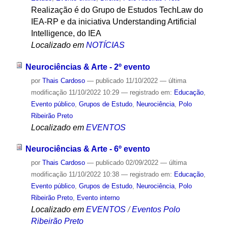
Realização é do Grupo de Estudos TechLaw do
IEA-RP e da iniciativa Understanding Artificial
Intelligence, do IEA
Localizado em
NOTÍCIAS
Neurociências & Arte - 2º evento
por
Thais Cardoso
—
publicado
11/10/2022
—
última
modificação
11/10/2022 10:29
— registrado em:
Educação
,
Evento público
,
Grupos de Estudo
,
Neurociência
,
Polo
Ribeirão Preto
Localizado em
EVENTOS
Neurociências & Arte - 6º evento
por
Thais Cardoso
—
publicado
02/09/2022
—
última
modificação
11/10/2022 10:38
— registrado em:
Educação
,
Evento público
,
Grupos de Estudo
,
Neurociência
,
Polo
Ribeirão Preto
,
Evento interno
Localizado em
EVENTOS
/
Eventos Polo
Ribeirão Preto