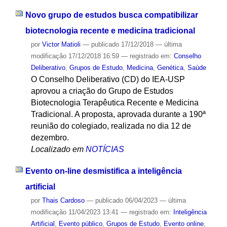
Novo grupo de estudos busca compatibilizar
biotecnologia recente e medicina tradicional
por
Victor Matioli
—
publicado
17/12/2018
—
última
modificação
17/12/2018 16:59
— registrado em:
Conselho
Deliberativo
,
Grupos de Estudo
,
Medicina
,
Genética
,
Saúde
O Conselho Deliberativo (CD) do IEA-USP
aprovou a criação do Grupo de Estudos
Biotecnologia Terapêutica Recente e Medicina
Tradicional. A proposta, aprovada durante a 190ª
reunião do colegiado, realizada no dia 12 de
dezembro.
Localizado em
NOTÍCIAS
Evento on-line desmistifica a inteligência
artificial
por
Thais Cardoso
—
publicado
06/04/2023
—
última
modificação
11/04/2023 13:41
— registrado em:
Inteligência
Artificial
,
Evento público
,
Grupos de Estudo
,
Evento online
,