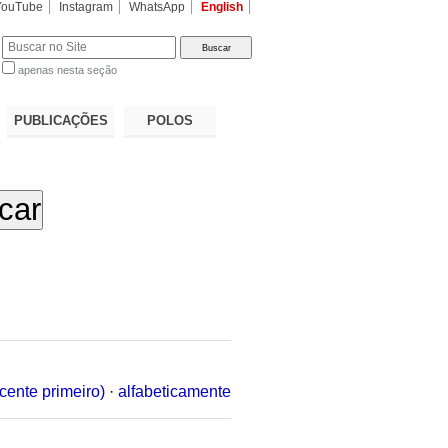
YouTube
Instagram
WhatsApp
English
apenas nesta seção
a…
PUBLICAÇÕES
POLOS
cente primeiro)
·
alfabeticamente