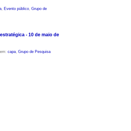
a
,
Evento público
,
Grupo de
estratégica - 10 de maio de
o em:
capa
,
Grupo de Pesquisa