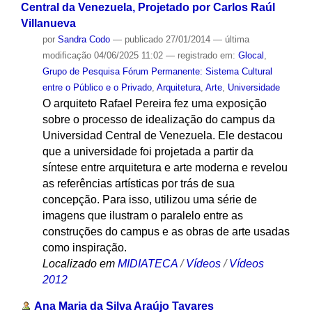
Central da Venezuela, Projetado por Carlos Raúl
Villanueva
por
Sandra Codo
—
publicado
27/01/2014
—
última
modificação
04/06/2025 11:02
— registrado em:
Glocal
,
Grupo de Pesquisa Fórum Permanente: Sistema Cultural
entre o Público e o Privado
,
Arquitetura
,
Arte
,
Universidade
O arquiteto Rafael Pereira fez uma exposição
sobre o processo de idealização do campus da
Universidad Central de Venezuela. Ele destacou
que a universidade foi projetada a partir da
síntese entre arquitetura e arte moderna e revelou
as referências artísticas por trás de sua
concepção. Para isso, utilizou uma série de
imagens que ilustram o paralelo entre as
construções do campus e as obras de arte usadas
como inspiração.
Localizado em
MIDIATECA
/
Vídeos
/
Vídeos
2012
Ana Maria da Silva Araújo Tavares