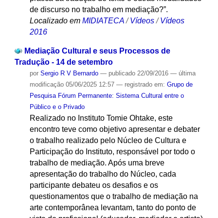
de discurso no trabalho em mediação?”.
Localizado em
MIDIATECA
/
Vídeos
/
Vídeos
2016
Mediação Cultural e seus Processos de
Tradução - 14 de setembro
por
Sergio R V Bernardo
—
publicado
22/09/2016
—
última
modificação
05/06/2025 12:57
— registrado em:
Grupo de
Pesquisa Fórum Permanente: Sistema Cultural entre o
Público e o Privado
Realizado no Instituto Tomie Ohtake, este
encontro teve como objetivo apresentar e debater
o trabalho realizado pelo Núcleo de Cultura e
Participação do Instituto, responsável por todo o
trabalho de mediação. Após uma breve
apresentação do trabalho do Núcleo, cada
participante debateu os desafios e os
questionamentos que o trabalho de mediação na
arte contemporânea levantam, tanto do ponto de