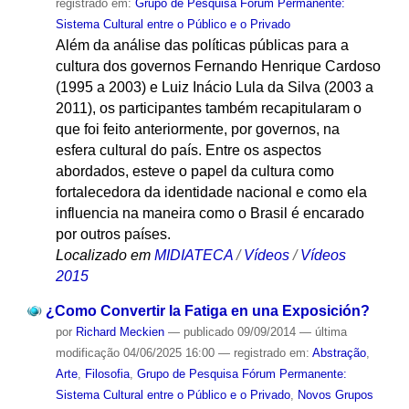
registrado em:
Grupo de Pesquisa Fórum Permanente:
Sistema Cultural entre o Público e o Privado
Além da análise das políticas públicas para a
cultura dos governos Fernando Henrique Cardoso
(1995 a 2003) e Luiz Inácio Lula da Silva (2003 a
2011), os participantes também recapitularam o
que foi feito anteriormente, por governos, na
esfera cultural do país. Entre os aspectos
abordados, esteve o papel da cultura como
fortalecedora da identidade nacional e como ela
influencia na maneira como o Brasil é encarado
por outros países.
Localizado em
MIDIATECA
/
Vídeos
/
Vídeos
2015
¿Como Convertir la Fatiga en una Exposición?
por
Richard Meckien
—
publicado
09/09/2014
—
última
modificação
04/06/2025 16:00
— registrado em:
Abstração
,
Arte
,
Filosofia
,
Grupo de Pesquisa Fórum Permanente:
Sistema Cultural entre o Público e o Privado
,
Novos Grupos