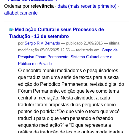
Ordenar por
relevância
·
data (mais recente primeiro)
·
alfabeticamente
Mediação Cultural e seus Processos de
Tradução - 13 de setembro
por
Sergio R V Bernardo
—
publicado
21/09/2016
—
última
modificação
05/06/2025 12:56
— registrado em:
Grupo de
Pesquisa Fórum Permanente: Sistema Cultural entre o
Público e o Privado
O encontro reuniu mediadores e pesquisadores
que traduziram uma série de textos para a sexta
edição do Periódico Permanente, revista digital do
Fórum Permanente, edição que teve como tema
central a mediação. Nesta atividade, a cada
tradutor foram propostas duas perguntas como
pontos de partida: “De que vale o texto que você
traduziu para o que vem pensando e fazendo
enquanto mediação?” e “O que representa a
prática da tradução de texto e outras modalidades