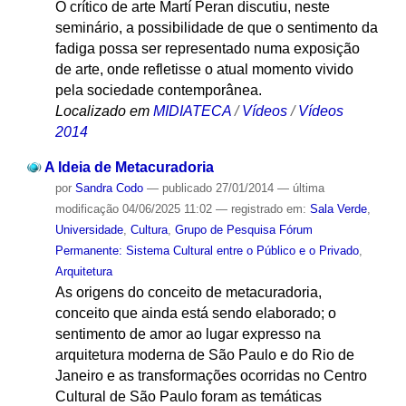
O crítico de arte Martí Peran discutiu, neste
seminário, a possibilidade de que o sentimento da
fadiga possa ser representado numa exposição
de arte, onde refletisse o atual momento vivido
pela sociedade contemporânea.
Localizado em
MIDIATECA
/
Vídeos
/
Vídeos
2014
A Ideia de Metacuradoria
por
Sandra Codo
—
publicado
27/01/2014
—
última
modificação
04/06/2025 11:02
— registrado em:
Sala Verde
,
Universidade
,
Cultura
,
Grupo de Pesquisa Fórum
Permanente: Sistema Cultural entre o Público e o Privado
,
Arquitetura
As origens do conceito de metacuradoria,
conceito que ainda está sendo elaborado; o
sentimento de amor ao lugar expresso na
arquitetura moderna de São Paulo e do Rio de
Janeiro e as transformações ocorridas no Centro
Cultural de São Paulo foram as temáticas