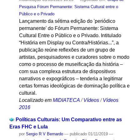
Pesquisa Fórum Permanente: Sistema Cultural entre o
Público e o Privado
Lançamento da sétima edição do 'periódico
permanente' do Fórum Permanente: Sistema
Cultural Entre o Público e o Privado. Intitulado
“História em Display ou Contra/Histórias...”, a
publicação reúne reflexões de um grupo de
artistas, pesquisadores e curadores sobre o modo
como o processo de museificação da história –
com sua complexa estrutura de dispositivos
narrativos e expográficos – tenderia a legitimar
certas formas ideológicas de dominação política e
cultural.
Localizado em
MIDIATECA
/
Vídeos
/
Vídeos
2016
Políticas Culturais: Um Comparativo entre as
Eras FHC e Lula
por
Sergio R V Bernardo
—
publicado
01/11/2019
—