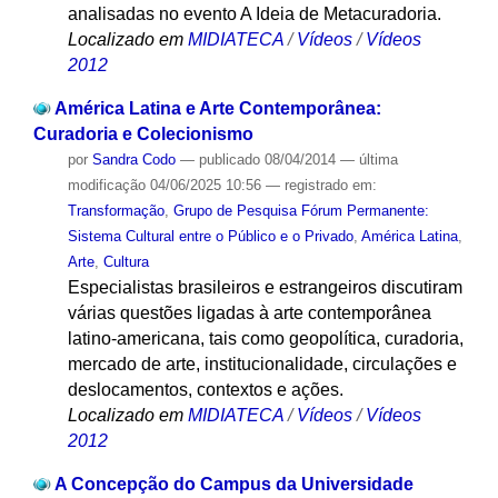
analisadas no evento A Ideia de Metacuradoria.
Localizado em
MIDIATECA
/
Vídeos
/
Vídeos
2012
América Latina e Arte Contemporânea:
Curadoria e Colecionismo
por
Sandra Codo
—
publicado
08/04/2014
—
última
modificação
04/06/2025 10:56
— registrado em:
Transformação
,
Grupo de Pesquisa Fórum Permanente:
Sistema Cultural entre o Público e o Privado
,
América Latina
,
Arte
,
Cultura
Especialistas brasileiros e estrangeiros discutiram
várias questões ligadas à arte contemporânea
latino-americana, tais como geopolítica, curadoria,
mercado de arte, institucionalidade, circulações e
deslocamentos, contextos e ações.
Localizado em
MIDIATECA
/
Vídeos
/
Vídeos
2012
A Concepção do Campus da Universidade