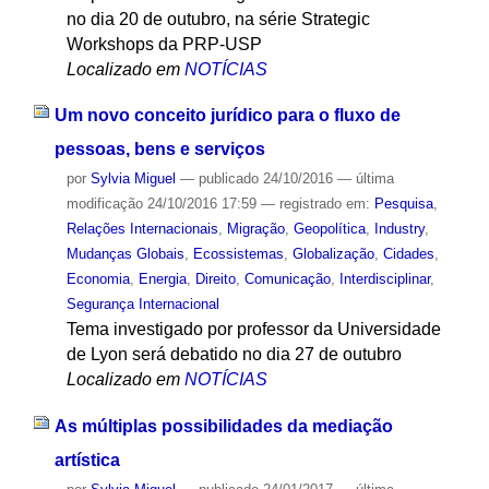
no dia 20 de outubro, na série Strategic
Workshops da PRP-USP
Localizado em
NOTÍCIAS
Um novo conceito jurídico para o fluxo de
pessoas, bens e serviços
por
Sylvia Miguel
—
publicado
24/10/2016
—
última
modificação
24/10/2016 17:59
— registrado em:
Pesquisa
,
Relações Internacionais
,
Migração
,
Geopolítica
,
Industry
,
Mudanças Globais
,
Ecossistemas
,
Globalização
,
Cidades
,
Economia
,
Energia
,
Direito
,
Comunicação
,
Interdisciplinar
,
Segurança Internacional
Tema investigado por professor da Universidade
de Lyon será debatido no dia 27 de outubro
Localizado em
NOTÍCIAS
As múltiplas possibilidades da mediação
artística