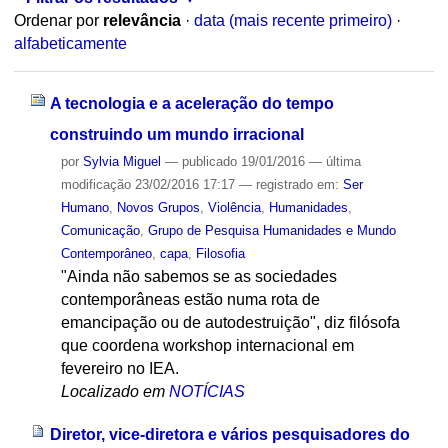
Ordenar por
relevância
·
data (mais recente primeiro)
·
alfabeticamente
A tecnologia e a aceleração do tempo
construindo um mundo irracional
por
Sylvia Miguel
—
publicado
19/01/2016
—
última
modificação
23/02/2016 17:17
— registrado em:
Ser
Humano
,
Novos Grupos
,
Violência
,
Humanidades
,
Comunicação
,
Grupo de Pesquisa Humanidades e Mundo
Contemporâneo
,
capa
,
Filosofia
"Ainda não sabemos se as sociedades
contemporâneas estão numa rota de
emancipação ou de autodestruição", diz filósofa
que coordena workshop internacional em
fevereiro no IEA.
Localizado em
NOTÍCIAS
Diretor, vice-diretora e vários pesquisadores do