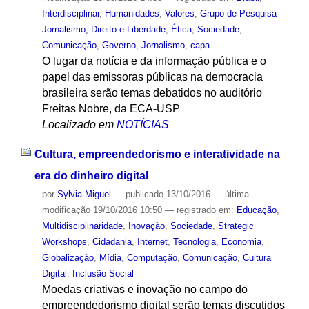
Interdisciplinar
,
Humanidades
,
Valores
,
Grupo de Pesquisa
Jornalismo, Direito e Liberdade
,
Ética
,
Sociedade
,
Comunicação
,
Governo
,
Jornalismo
,
capa
O lugar da notícia e da informação pública e o
papel das emissoras públicas na democracia
brasileira serão temas debatidos no auditório
Freitas Nobre, da ECA-USP
Localizado em
NOTÍCIAS
Cultura, empreendedorismo e interatividade na
era do dinheiro digital
por
Sylvia Miguel
—
publicado
13/10/2016
—
última
modificação
19/10/2016 10:50
— registrado em:
Educação
,
Multidisciplinaridade
,
Inovação
,
Sociedade
,
Strategic
Workshops
,
Cidadania
,
Internet
,
Tecnologia
,
Economia
,
Globalização
,
Mídia
,
Computação
,
Comunicação
,
Cultura
Digital
,
Inclusão Social
Moedas criativas e inovação no campo do
empreendedorismo digital serão temas discutidos