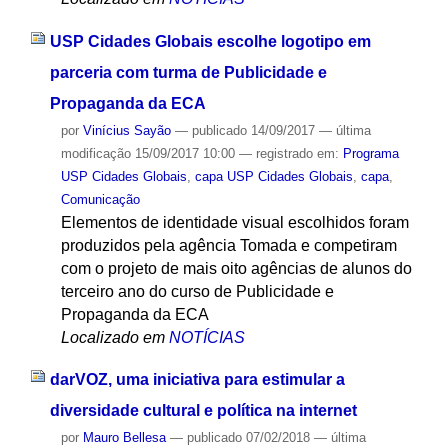
USP Cidades Globais escolhe logotipo em
parceria com turma de Publicidade e
Propaganda da ECA
por
Vinícius Sayão
—
publicado
14/09/2017
—
última
modificação
15/09/2017 10:00
— registrado em:
Programa
USP Cidades Globais
,
capa USP Cidades Globais
,
capa
,
Comunicação
Elementos de identidade visual escolhidos foram
produzidos pela agência Tomada e competiram
com o projeto de mais oito agências de alunos do
terceiro ano do curso de Publicidade e
Propaganda da ECA
Localizado em
NOTÍCIAS
darVOZ, uma iniciativa para estimular a
diversidade cultural e política na internet
por
Mauro Bellesa
—
publicado
07/02/2018
—
última