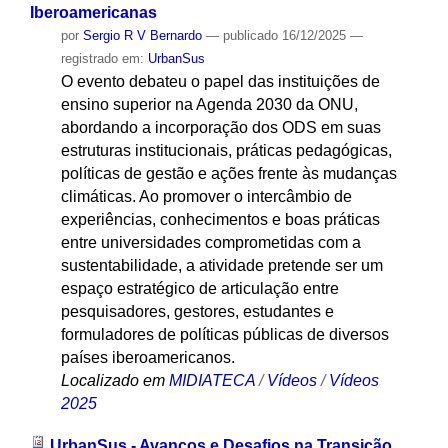
Iberoamericanas
por
Sergio R V Bernardo
—
publicado
16/12/2025
—
registrado em:
UrbanSus
O evento debateu o papel das instituições de
ensino superior na Agenda 2030 da ONU,
abordando a incorporação dos ODS em suas
estruturas institucionais, práticas pedagógicas,
políticas de gestão e ações frente às mudanças
climáticas. Ao promover o intercâmbio de
experiências, conhecimentos e boas práticas
entre universidades comprometidas com a
sustentabilidade, a atividade pretende ser um
espaço estratégico de articulação entre
pesquisadores, gestores, estudantes e
formuladores de políticas públicas de diversos
países iberoamericanos.
Localizado em
MIDIATECA
/
Vídeos
/
Vídeos
2025
UrbanSus - Avanços e Desafios na Transição