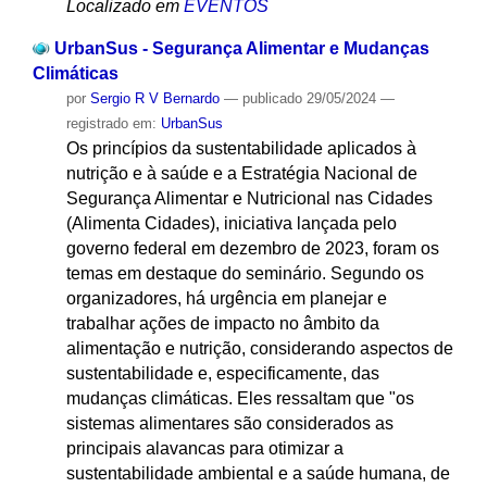
Localizado em
EVENTOS
UrbanSus - Segurança Alimentar e Mudanças
Climáticas
por
Sergio R V Bernardo
—
publicado
29/05/2024
—
registrado em:
UrbanSus
Os princípios da sustentabilidade aplicados à
nutrição e à saúde e a Estratégia Nacional de
Segurança Alimentar e Nutricional nas Cidades
(Alimenta Cidades), iniciativa lançada pelo
governo federal em dezembro de 2023, foram os
temas em destaque do seminário. Segundo os
organizadores, há urgência em planejar e
trabalhar ações de impacto no âmbito da
alimentação e nutrição, considerando aspectos de
sustentabilidade e, especificamente, das
mudanças climáticas. Eles ressaltam que "os
sistemas alimentares são considerados as
principais alavancas para otimizar a
sustentabilidade ambiental e a saúde humana, de