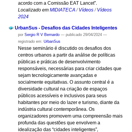
acordo com a Comissão EAT Lancet”.
Localizado em
MIDIATECA
/
Vídeos
/
Vídeos
2024
UrbanSus - Desafios das Cidades Inteligentes
por
Sergio R V Bernardo
—
publicado
29/04/2024
—
registrado em:
UrbanSus
Nesse seminário é discutido os desafios dos
centros urbanos a partir da análise de políticas
públicas e práticas de desenvolvimento
responsáveis, necessárias para criar cidades que
sejam tecnologicamente avançadas e
socialmente equitativas. O assunto central é a
diversidade cultural na criação de espaços
públicos acessíveis e inclusivos para seus
habitantes por meio do lazer e turismo, diante da
indústria cultural contemporânea. Os
organizadores promovem uma compreensão mais
profunda das questões que envolvem a
idealização das “cidades inteligentes”,