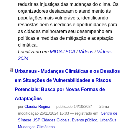
reduzir as injustiças das mudanças do clima. Os
organizadores destacaram o atendimento às
populações mais vulneráveis, identificando
respostas bem-sucedidas e oportunidades para
as cidades melhorarem seu desempenho em
políticas e medidas de mitigação e adaptação
climática.
Localizado em
MIDIATECA
/
Vídeos
/
Vídeos
2024
Urbansus - Mudanças Climáticas e os Desafios
em Situações de Vulnerabilidades e Riscos
Potenciais: Busca por Novas Formas de
Adaptações
por
Cláudia Regina
—
publicado
14/10/2024
—
última
modificação
25/11/2024 16:03
— registrado em:
Centro de
Síntese USP Cidades Globais
,
Evento público
,
UrbanSus
,
Mudanças Climáticas