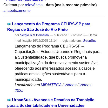
Ordenar por
relevância
·
data (mais recente primeiro)
·
alfabeticamente
Lançamento do Programa CEURS-SP para
Região de São José do Rio Preto
por
Sergio R V Bernardo
—
publicado
16/12/2025
—
última
modificação
16/12/2025 15:14
— registrado em:
UrbanSus
Lançamento do Programa CEURS-SP –
Capacitação e Estudos Urbanos e Regionais para
a Sustentabilidade, que busca promover a
municipalização do desenvolvimento sustentável,
oferecendo aos interessados acesso a casos e
práticas em soluções sustentáveis para a
municipalidade.
Localizado em
MIDIATECA
/
Vídeos
/
Vídeos
2025
UrbanSus - Avanços e Desafios na Transição
para a Sustentabilidade em Universidades