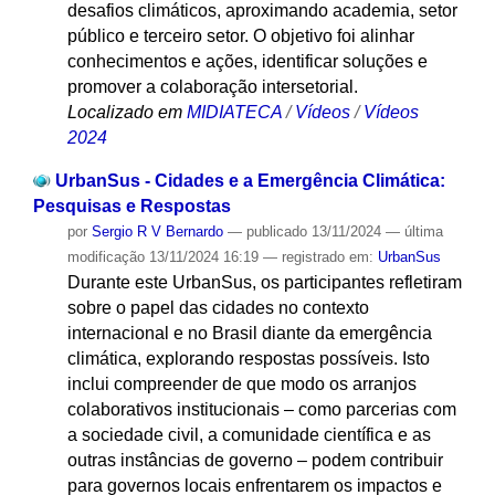
desafios climáticos, aproximando academia, setor
público e terceiro setor. O objetivo foi alinhar
conhecimentos e ações, identificar soluções e
promover a colaboração intersetorial.
Localizado em
MIDIATECA
/
Vídeos
/
Vídeos
2024
UrbanSus - Cidades e a Emergência Climática:
Pesquisas e Respostas
por
Sergio R V Bernardo
—
publicado
13/11/2024
—
última
modificação
13/11/2024 16:19
— registrado em:
UrbanSus
Durante este UrbanSus, os participantes refletiram
sobre o papel das cidades no contexto
internacional e no Brasil diante da emergência
climática, explorando respostas possíveis. Isto
inclui compreender de que modo os arranjos
colaborativos institucionais – como parcerias com
a sociedade civil, a comunidade científica e as
outras instâncias de governo – podem contribuir
para governos locais enfrentarem os impactos e