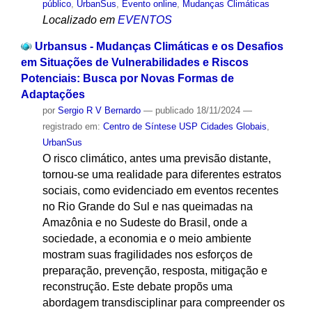
público
,
UrbanSus
,
Evento online
,
Mudanças Climáticas
Localizado em
EVENTOS
Urbansus - Mudanças Climáticas e os Desafios
em Situações de Vulnerabilidades e Riscos
Potenciais: Busca por Novas Formas de
Adaptações
por
Sergio R V Bernardo
—
publicado
18/11/2024
—
registrado em:
Centro de Síntese USP Cidades Globais
,
UrbanSus
O risco climático, antes uma previsão distante,
tornou-se uma realidade para diferentes estratos
sociais, como evidenciado em eventos recentes
no Rio Grande do Sul e nas queimadas na
Amazônia e no Sudeste do Brasil, onde a
sociedade, a economia e o meio ambiente
mostram suas fragilidades nos esforços de
preparação, prevenção, resposta, mitigação e
reconstrução. Este debate propõs uma
abordagem transdisciplinar para compreender os