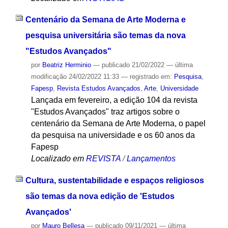
Centenário da Semana de Arte Moderna e
pesquisa universitária são temas da nova
"Estudos Avançados"
por
Beatriz Herminio
—
publicado
21/02/2022
—
última
modificação
24/02/2022 11:33
— registrado em:
Pesquisa
,
Fapesp
,
Revista Estudos Avançados
,
Arte
,
Universidade
Lançada em fevereiro, a edição 104 da revista
"Estudos Avançados" traz artigos sobre o
centenário da Semana de Arte Moderna, o papel
da pesquisa na universidade e os 60 anos da
Fapesp
Localizado em
REVISTA
/
Lançamentos
Cultura, sustentabilidade e espaços religiosos
são temas da nova edição de 'Estudos
Avançados'
por
Mauro Bellesa
—
publicado
09/11/2021
—
última