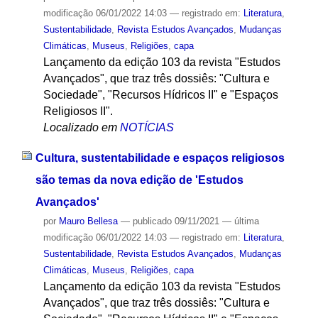
modificação
06/01/2022 14:03
— registrado em:
Literatura
,
Sustentabilidade
,
Revista Estudos Avançados
,
Mudanças
Climáticas
,
Museus
,
Religiões
,
capa
Lançamento da edição 103 da revista "Estudos
Avançados", que traz três dossiês: "Cultura e
Sociedade", "Recursos Hídricos II" e "Espaços
Religiosos II".
Localizado em
NOTÍCIAS
Cultura, sustentabilidade e espaços religiosos
são temas da nova edição de 'Estudos
Avançados'
por
Mauro Bellesa
—
publicado
09/11/2021
—
última
modificação
06/01/2022 14:03
— registrado em:
Literatura
,
Sustentabilidade
,
Revista Estudos Avançados
,
Mudanças
Climáticas
,
Museus
,
Religiões
,
capa
Lançamento da edição 103 da revista "Estudos
Avançados", que traz três dossiês: "Cultura e