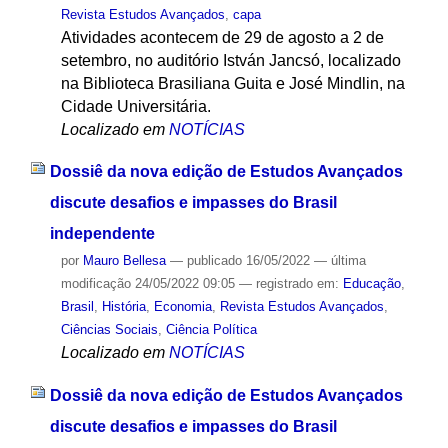
Revista Estudos Avançados
,
capa
Atividades acontecem de 29 de agosto a 2 de
setembro, no auditório István Jancsó, localizado
na Biblioteca Brasiliana Guita e José Mindlin, na
Cidade Universitária.
Localizado em
NOTÍCIAS
Dossiê da nova edição de Estudos Avançados
discute desafios e impasses do Brasil
independente
por
Mauro Bellesa
—
publicado
16/05/2022
—
última
modificação
24/05/2022 09:05
— registrado em:
Educação
,
Brasil
,
História
,
Economia
,
Revista Estudos Avançados
,
Ciências Sociais
,
Ciência Política
Localizado em
NOTÍCIAS
Dossiê da nova edição de Estudos Avançados
discute desafios e impasses do Brasil