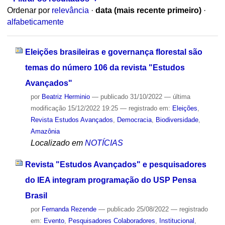
Ordenar por
relevância
·
data (mais recente primeiro)
·
alfabeticamente
Eleições brasileiras e governança florestal são
temas do número 106 da revista "Estudos
Avançados"
por
Beatriz Herminio
—
publicado
31/10/2022
—
última
modificação
15/12/2022 19:25
— registrado em:
Eleições
,
Revista Estudos Avançados
,
Democracia
,
Biodiversidade
,
Amazônia
Localizado em
NOTÍCIAS
Revista "Estudos Avançados" e pesquisadores
do IEA integram programação do USP Pensa
Brasil
por
Fernanda Rezende
—
publicado
25/08/2022
— registrado
em:
Evento
,
Pesquisadores Colaboradores
,
Institucional
,