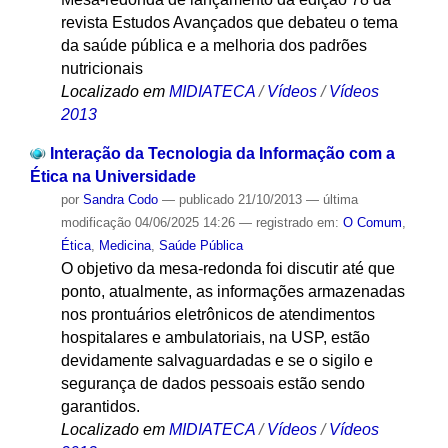
revista Estudos Avançados que debateu o tema
da saúde pública e a melhoria dos padrões
nutricionais
Localizado em
MIDIATECA
/
Vídeos
/
Vídeos
2013
Interação da Tecnologia da Informação com a
Ética na Universidade
por
Sandra Codo
—
publicado
21/10/2013
—
última
modificação
04/06/2025 14:26
— registrado em:
O Comum
,
Ética
,
Medicina
,
Saúde Pública
O objetivo da mesa-redonda foi discutir até que
ponto, atualmente, as informações armazenadas
nos prontuários eletrônicos de atendimentos
hospitalares e ambulatoriais, na USP, estão
devidamente salvaguardadas e se o sigilo e
segurança de dados pessoais estão sendo
garantidos.
Localizado em
MIDIATECA
/
Vídeos
/
Vídeos