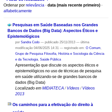
Ordenar por
relevância
·
data (mais recente primeiro)
·
alfabeticamente
Pesquisas em Saúde Baseadas nos Grandes
Bancos de Dados (Big Data): Aspectos Éticos e
Epistemológicos
por
Sandra Codo
—
publicado
25/11/2013
—
última
modificação
04/06/2025 14:31
— registrado em:
O Comum
,
Grupo de Pesquisa Filosofia, História e Sociologia da Ciência
e da Tecnologia
,
Saúde Pública
Apresentação que discute os aspectos éticos e
epistemológicos no uso de técnicas de pesquisa
em saúde utilizando-se de grandes bancos de
dados (Big Data)
Localizado em
MIDIATECA
/
Vídeos
/
Vídeos
2013
Os caminhos para a efetivação do direito à