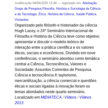
modificação
04/06/2025 13:48
— registrado em:
Abstração
,
Grupo de Pesquisa Filosofia, História e Sociologia da Ciência
e da Tecnologia
,
Ética
,
História da Ciência
,
Saúde Pública
,
Visitantes
Organizado pelo filósofo e historiador da ciência
Hugh Lacey, o 24º Seminário Internacional de
Filosofia e História da Ciência teve como objetivo
apresentar e discutir o modelo teórico de
interação entre a prática científica e os valores
éticos, sociais e econômicos. Dividido em nove
conferências, o seminário abordou como temática
central a Ciência, Tecnociência, Valores e
Sociedade: Assuntos Correntes de Pesquisa.
Ciência e tecnociência II: taylorismo,
mercantilização, a ciência comercial e questões
éticas e sociais ligadas à inovação foram os
temas abordados neste quarto seminário.
Localizado em
MIDIATECA
/
Vídeos
/
Vídeos
2013