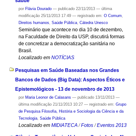
saúde
por
Flávia Dourado
—
publicado
22/11/2013
—
última
modificação
25/11/2013 17:49
— registrado em:
O Comum
,
Direitos humanos
,
Saúde Pública
,
Cátedra Unesco
Seminário que acontece no dia 10 de dezembro,
na Faculdade de Direito da USP, discutirá formas
de concretizar a democratização sanitária no
Brasil.
Localizado em
NOTÍCIAS
Pesquisas em Saúde Baseadas nos Grandes
Bancos de Dados (Big Data): Aspectos Éticos e
Epistemológicos - 13 de novembro de 2013
por
Maria Leonor de Calasans
—
publicado
13/11/2013
—
última modificação
21/11/2013 10:27
— registrado em:
Grupo
de Pesquisa Filosofia, História e Sociologia da Ciência e da
Tecnologia
,
Saúde Pública
Localizado em
MIDIATECA
/
Fotos
/
Eventos 2013