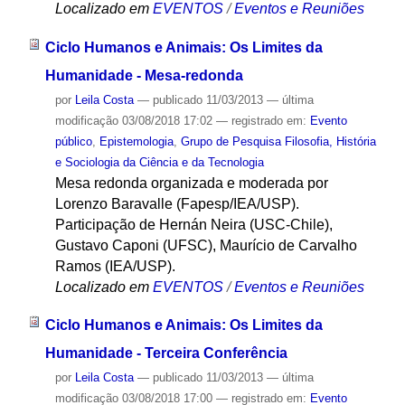
Localizado em
EVENTOS
/
Eventos e Reuniões
Ciclo Humanos e Animais: Os Limites da
Humanidade - Mesa-redonda
por
Leila Costa
—
publicado
11/03/2013
—
última
modificação
03/08/2018 17:02
— registrado em:
Evento
público
,
Epistemologia
,
Grupo de Pesquisa Filosofia, História
e Sociologia da Ciência e da Tecnologia
Mesa redonda organizada e moderada por
Lorenzo Baravalle (Fapesp/IEA/USP).
Participação de Hernán Neira (USC-Chile),
Gustavo Caponi (UFSC), Maurício de Carvalho
Ramos (IEA/USP).
Localizado em
EVENTOS
/
Eventos e Reuniões
Ciclo Humanos e Animais: Os Limites da
Humanidade - Terceira Conferência
por
Leila Costa
—
publicado
11/03/2013
—
última
modificação
03/08/2018 17:00
— registrado em:
Evento