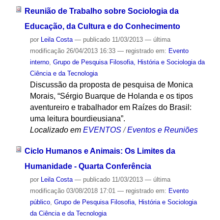
Reunião de Trabalho sobre Sociologia da
Educação, da Cultura e do Conhecimento
por
Leila Costa
—
publicado
11/03/2013
—
última
modificação
26/04/2013 16:33
— registrado em:
Evento
interno
,
Grupo de Pesquisa Filosofia, História e Sociologia da
Ciência e da Tecnologia
Discussão da proposta de pesquisa de Monica
Morais, “Sérgio Buarque de Holanda e os tipos
aventureiro e trabalhador em Raízes do Brasil:
uma leitura bourdieusiana”.
Localizado em
EVENTOS
/
Eventos e Reuniões
Ciclo Humanos e Animais: Os Limites da
Humanidade - Quarta Conferência
por
Leila Costa
—
publicado
11/03/2013
—
última
modificação
03/08/2018 17:01
— registrado em:
Evento
público
,
Grupo de Pesquisa Filosofia, História e Sociologia
da Ciência e da Tecnologia