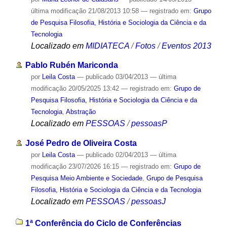
última modificação
21/08/2013 10:58
— registrado em:
Grupo
de Pesquisa Filosofia, História e Sociologia da Ciência e da
Tecnologia
Localizado em
MIDIATECA
/
Fotos
/
Eventos 2013
Pablo Rubén Mariconda
por
Leila Costa
—
publicado
03/04/2013
—
última
modificação
20/05/2025 13:42
— registrado em:
Grupo de
Pesquisa Filosofia, História e Sociologia da Ciência e da
Tecnologia
,
Abstração
Localizado em
PESSOAS
/
pessoasP
José Pedro de Oliveira Costa
por
Leila Costa
—
publicado
02/04/2013
—
última
modificação
23/07/2026 16:15
— registrado em:
Grupo de
Pesquisa Meio Ambiente e Sociedade
,
Grupo de Pesquisa
Filosofia, História e Sociologia da Ciência e da Tecnologia
Localizado em
PESSOAS
/
pessoasJ
1ª Conferência do Ciclo de Conferências