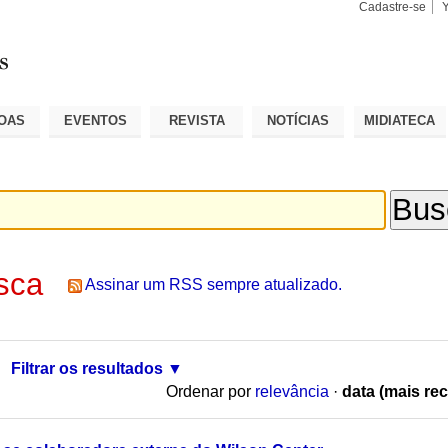
Cadastre-se
Busca
Busca
Avançad
OAS
EVENTOS
REVISTA
NOTÍCIAS
MIDIATECA
sca
Assinar um RSS sempre atualizado.
Filtrar os resultados
Ordenar por
relevância
·
data (mais rec