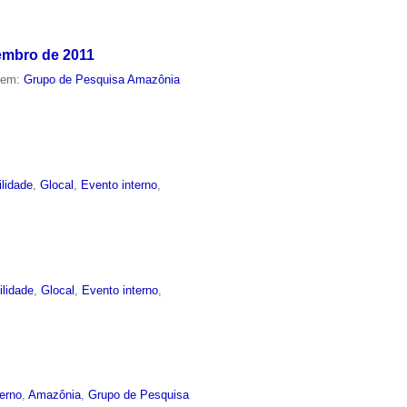
vembro de 2011
o em:
Grupo de Pesquisa Amazônia
ilidade
,
Glocal
,
Evento interno
,
ilidade
,
Glocal
,
Evento interno
,
terno
,
Amazônia
,
Grupo de Pesquisa