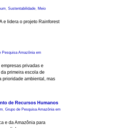
mum
,
Sustentabilidade
,
Meio
 lidera o projeto Rainforest
e Pesquisa Amazônia em
, empresas privadas e
o da primeira escola de
a prioridade ambiental, mas
mento de Recursos Humanos
um
,
Grupo de Pesquisa Amazônia em
ica e da Amazônia para