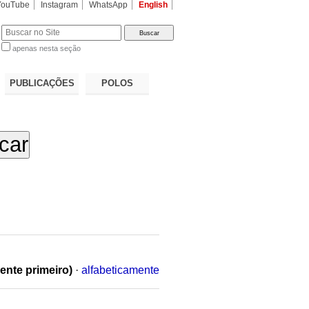
YouTube
Instagram
WhatsApp
English
apenas nesta seção
a…
PUBLICAÇÕES
POLOS
ente primeiro)
·
alfabeticamente