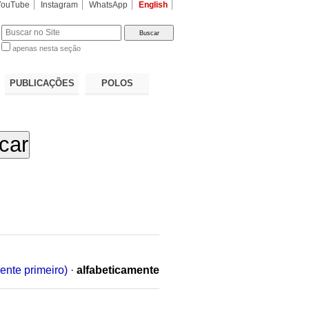
YouTube
Instagram
WhatsApp
English
apenas nesta seção
a…
PUBLICAÇÕES
POLOS
ente primeiro)
·
alfabeticamente