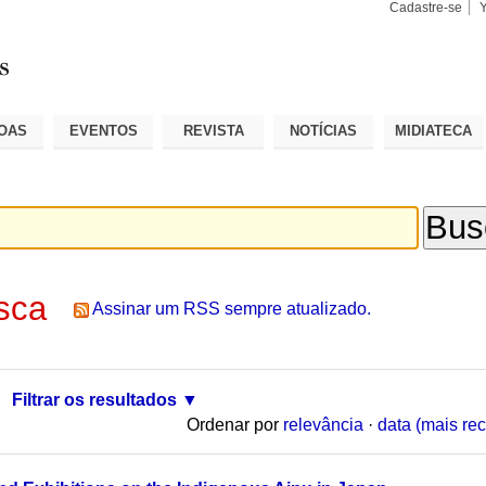
Cadastre-se
Busca
Busca
Avançad
OAS
EVENTOS
REVISTA
NOTÍCIAS
MIDIATECA
sca
Assinar um RSS sempre atualizado.
Filtrar os resultados
Ordenar por
relevância
·
data (mais rec