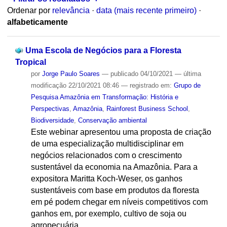
Ordenar por
relevância
·
data (mais recente primeiro)
·
alfabeticamente
Uma Escola de Negócios para a Floresta
Tropical
por
Jorge Paulo Soares
—
publicado
04/10/2021
—
última
modificação
22/10/2021 08:46
— registrado em:
Grupo de
Pesquisa Amazônia em Transformação: História e
Perspectivas
,
Amazônia
,
Rainforest Business School
,
Biodiversidade
,
Conservação ambiental
Este webinar apresentou uma proposta de criação
de uma especialização multidisciplinar em
negócios relacionados com o crescimento
sustentável da economia na Amazônia. Para a
expositora Maritta Koch-Weser, os ganhos
sustentáveis com base em produtos da floresta
em pé podem chegar em níveis competitivos com
ganhos em, por exemplo, cultivo de soja ou
agropecuária.