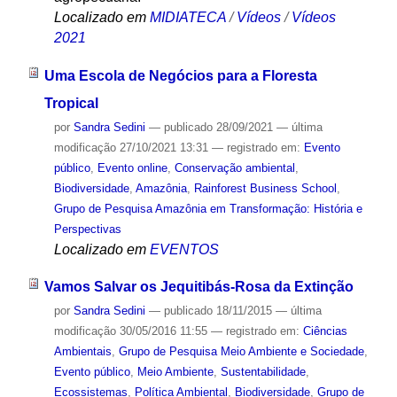
Localizado em
MIDIATECA
/
Vídeos
/
Vídeos
2021
Uma Escola de Negócios para a Floresta
Tropical
por
Sandra Sedini
—
publicado
28/09/2021
—
última
modificação
27/10/2021 13:31
— registrado em:
Evento
público
,
Evento online
,
Conservação ambiental
,
Biodiversidade
,
Amazônia
,
Rainforest Business School
,
Grupo de Pesquisa Amazônia em Transformação: História e
Perspectivas
Localizado em
EVENTOS
Vamos Salvar os Jequitibás-Rosa da Extinção
por
Sandra Sedini
—
publicado
18/11/2015
—
última
modificação
30/05/2016 11:55
— registrado em:
Ciências
Ambientais
,
Grupo de Pesquisa Meio Ambiente e Sociedade
,
Evento público
,
Meio Ambiente
,
Sustentabilidade
,
Ecossistemas
,
Política Ambiental
,
Biodiversidade
,
Grupo de