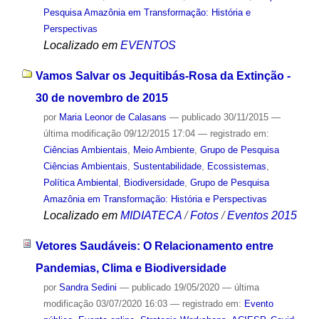
Pesquisa Amazônia em Transformação: História e
Perspectivas
Localizado em
EVENTOS
Vamos Salvar os Jequitibás-Rosa da Extinção -
30 de novembro de 2015
por
Maria Leonor de Calasans
—
publicado
30/11/2015
—
última modificação
09/12/2015 17:04
— registrado em:
Ciências Ambientais
,
Meio Ambiente
,
Grupo de Pesquisa
Ciências Ambientais
,
Sustentabilidade
,
Ecossistemas
,
Política Ambiental
,
Biodiversidade
,
Grupo de Pesquisa
Amazônia em Transformação: História e Perspectivas
Localizado em
MIDIATECA
/
Fotos
/
Eventos 2015
Vetores Saudáveis: O Relacionamento entre
Pandemias, Clima e Biodiversidade
por
Sandra Sedini
—
publicado
19/05/2020
—
última
modificação
03/07/2020 16:03
— registrado em:
Evento