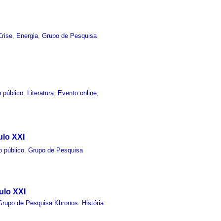
Crise
,
Energia
,
Grupo de Pesquisa
 público
,
Literatura
,
Evento online
,
ulo XXI
o público
,
Grupo de Pesquisa
ulo XXI
Grupo de Pesquisa Khronos: História