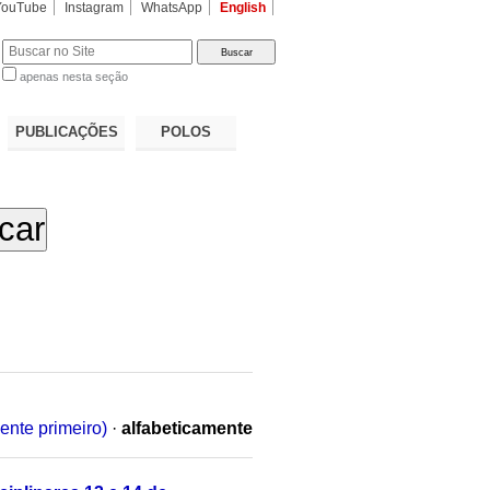
YouTube
Instagram
WhatsApp
English
apenas nesta seção
a…
PUBLICAÇÕES
POLOS
ente primeiro)
·
alfabeticamente