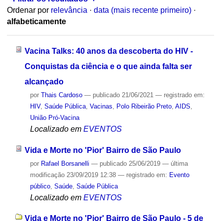
Ordenar por
relevância
·
data (mais recente primeiro)
·
alfabeticamente
Vacina Talks: 40 anos da descoberta do HIV -
Conquistas da ciência e o que ainda falta ser
alcançado
por
Thais Cardoso
—
publicado
21/06/2021
— registrado em:
HIV
,
Saúde Pública
,
Vacinas
,
Polo Ribeirão Preto
,
AIDS
,
União Pró-Vacina
Localizado em
EVENTOS
Vida e Morte no 'Pior' Bairro de São Paulo
por
Rafael Borsanelli
—
publicado
25/06/2019
—
última
modificação
23/09/2019 12:38
— registrado em:
Evento
público
,
Saúde
,
Saúde Pública
Localizado em
EVENTOS
Vida e Morte no 'Pior' Bairro de São Paulo - 5 de