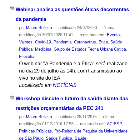
Webinar analisa as questões éticas decorrentes
da pandemia
por
Mauro Bellesa
—
publicado
24/07/2020
—
última
modificação
30/07/2020 11:41
— registrado em:
Evento
,
Valores
,
Covid-19
,
Pandemia
,
Coronavírus
,
Ética
,
Saúde
Pública
,
Medicina
,
Grupo de Estudos Teoria Urbana Crítica
,
Filosofia
O webinar "A Pandemia e a Ética" será realizado
no dia 29 de julho às 14h, com transmissão ao
vivo no site do IEA.
Localizado em
NOTÍCIAS
Workshop discute o futuro da saúde diante das
restrições orçamentárias da PEC 241
por
Mauro Bellesa
—
publicado
28/11/2016
—
última
modificação
01/12/2016 17:58
— registrado em:
ACIESP
,
Políticas Públicas
,
Pró-Reitoria de Pequisa da Universidade
de São Paulo
,
Saúde Pública
,
Saúde