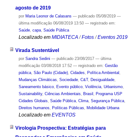
agosto de 2019
por
Maria Leonor de Calasans
—
publicado
05/08/2019
—
última modificação
06/08/2019 13:50
— registrado em:
Saúde
,
capa
,
Saúde Pública
Localizado em
MIDIATECA
/
Fotos
/
Eventos 2019
Virada Sustentável
por
Sandra Sedini
—
publicado
23/08/2017
—
última
modificação
03/08/2018 17:52
— registrado em:
Gestão
pública
,
São Paulo (Cidade)
,
Cidades
,
Política Ambiental
,
Mudanças Climáticas
,
Sociedade
,
C&T
,
Desigualdade
,
Saneamento básico
,
Evento público
,
Violência
,
Urbanismo
,
Sustainability
,
Ciências Ambientais
,
Brasil
,
Programa USP
Cidades Globais
,
Saúde Pública
,
Clima
,
Segurança Pública
,
Direitos humanos
,
Políticas Públicas
,
Mobilidade Urbana
Localizado em
EVENTOS
Virologia Prospectiva: Estratégias para