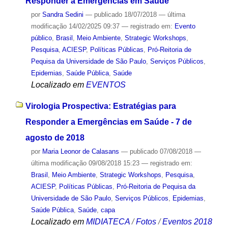
Responder a Emergências em Saúde
por
Sandra Sedini
—
publicado
18/07/2018
—
última
modificação
14/02/2025 09:37
— registrado em:
Evento
público
,
Brasil
,
Meio Ambiente
,
Strategic Workshops
,
Pesquisa
,
ACIESP
,
Políticas Públicas
,
Pró-Reitoria de
Pequisa da Universidade de São Paulo
,
Serviços Públicos
,
Epidemias
,
Saúde Pública
,
Saúde
Localizado em
EVENTOS
Virologia Prospectiva: Estratégias para
Responder a Emergências em Saúde - 7 de
agosto de 2018
por
Maria Leonor de Calasans
—
publicado
07/08/2018
—
última modificação
09/08/2018 15:23
— registrado em:
Brasil
,
Meio Ambiente
,
Strategic Workshops
,
Pesquisa
,
ACIESP
,
Políticas Públicas
,
Pró-Reitoria de Pequisa da
Universidade de São Paulo
,
Serviços Públicos
,
Epidemias
,
Saúde Pública
,
Saúde
,
capa
Localizado em
MIDIATECA
/
Fotos
/
Eventos 2018