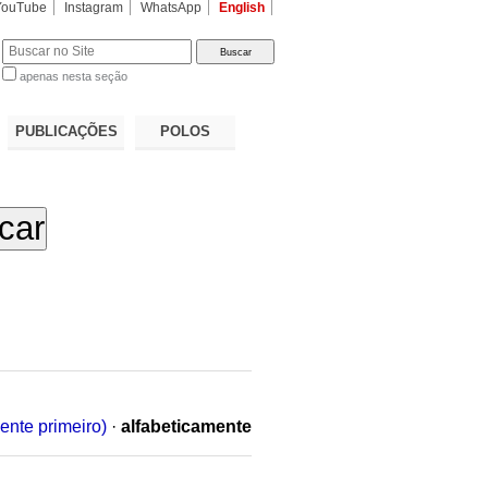
YouTube
Instagram
WhatsApp
English
apenas nesta seção
a…
PUBLICAÇÕES
POLOS
ente primeiro)
·
alfabeticamente