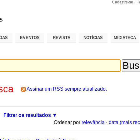
Cadastre-se
Busca
Busca
Avançad
OAS
EVENTOS
REVISTA
NOTÍCIAS
MIDIATECA
sca
Assinar um RSS sempre atualizado.
Filtrar os resultados
Ordenar por
relevância
·
data (mais rec