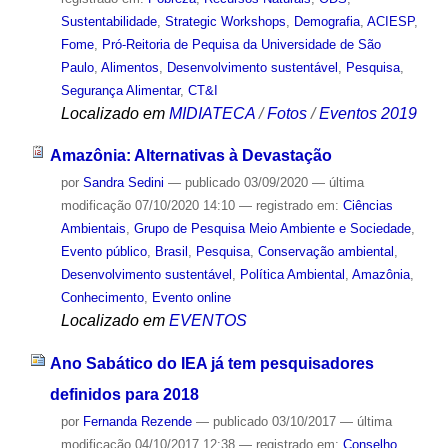
Sustentabilidade
,
Strategic Workshops
,
Demografia
,
ACIESP
,
Fome
,
Pró-Reitoria de Pequisa da Universidade de São
Paulo
,
Alimentos
,
Desenvolvimento sustentável
,
Pesquisa
,
Segurança Alimentar
,
CT&I
Localizado em
MIDIATECA
/
Fotos
/
Eventos 2019
Amazônia: Alternativas à Devastação
por
Sandra Sedini
—
publicado
03/09/2020
—
última
modificação
07/10/2020 14:10
— registrado em:
Ciências
Ambientais
,
Grupo de Pesquisa Meio Ambiente e Sociedade
,
Evento público
,
Brasil
,
Pesquisa
,
Conservação ambiental
,
Desenvolvimento sustentável
,
Política Ambiental
,
Amazônia
,
Conhecimento
,
Evento online
Localizado em
EVENTOS
Ano Sabático do IEA já tem pesquisadores
definidos para 2018
por
Fernanda Rezende
—
publicado
03/10/2017
—
última
modificação
04/10/2017 12:38
— registrado em:
Conselho