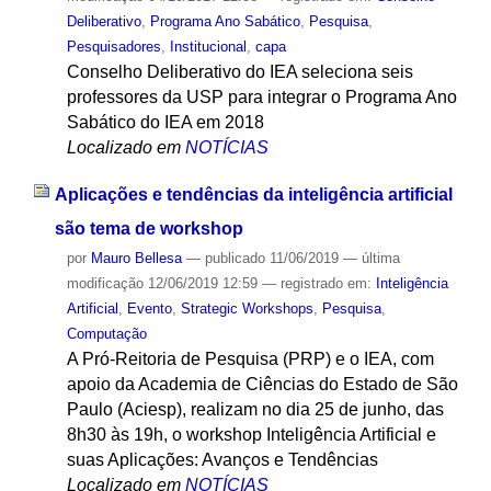
Deliberativo
,
Programa Ano Sabático
,
Pesquisa
,
Pesquisadores
,
Institucional
,
capa
Conselho Deliberativo do IEA seleciona seis
professores da USP para integrar o Programa Ano
Sabático do IEA em 2018
Localizado em
NOTÍCIAS
Aplicações e tendências da inteligência artificial
são tema de workshop
por
Mauro Bellesa
—
publicado
11/06/2019
—
última
modificação
12/06/2019 12:59
— registrado em:
Inteligência
Artificial
,
Evento
,
Strategic Workshops
,
Pesquisa
,
Computação
A Pró-Reitoria de Pesquisa (PRP) e o IEA, com
apoio da Academia de Ciências do Estado de São
Paulo (Aciesp), realizam no dia 25 de junho, das
8h30 às 19h, o workshop Inteligência Artificial e
suas Aplicações: Avanços e Tendências
Localizado em
NOTÍCIAS