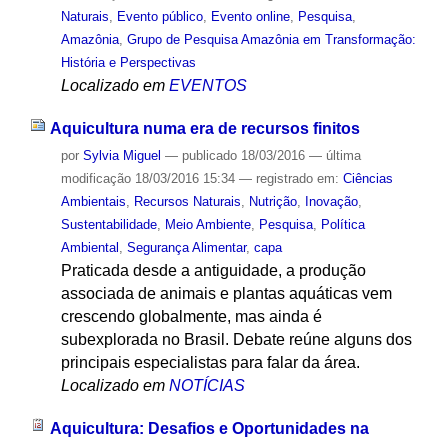
Naturais
,
Evento público
,
Evento online
,
Pesquisa
,
Amazônia
,
Grupo de Pesquisa Amazônia em Transformação:
História e Perspectivas
Localizado em
EVENTOS
Aquicultura numa era de recursos finitos
por
Sylvia Miguel
—
publicado
18/03/2016
—
última
modificação
18/03/2016 15:34
— registrado em:
Ciências
Ambientais
,
Recursos Naturais
,
Nutrição
,
Inovação
,
Sustentabilidade
,
Meio Ambiente
,
Pesquisa
,
Política
Ambiental
,
Segurança Alimentar
,
capa
Praticada desde a antiguidade, a produção
associada de animais e plantas aquáticas vem
crescendo globalmente, mas ainda é
subexplorada no Brasil. Debate reúne alguns dos
principais especialistas para falar da área.
Localizado em
NOTÍCIAS
Aquicultura: Desafios e Oportunidades na