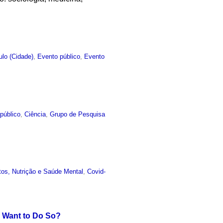
lo (Cidade)
,
Evento público
,
Evento
público
,
Ciência
,
Grupo de Pesquisa
os, Nutrição e Saúde Mental
,
Covid-
 Want to Do So?