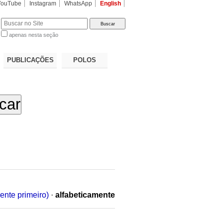
YouTube
Instagram
WhatsApp
English
apenas nesta seção
a…
PUBLICAÇÕES
POLOS
ente primeiro)
·
alfabeticamente