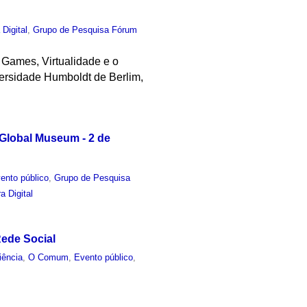
 Digital
,
Grupo de Pesquisa Fórum
 Games, Virtualidade e o
iversidade Humboldt de Berlim,
 Global Museum - 2 de
ento público
,
Grupo de Pesquisa
a Digital
ede Social
iência
,
O Comum
,
Evento público
,