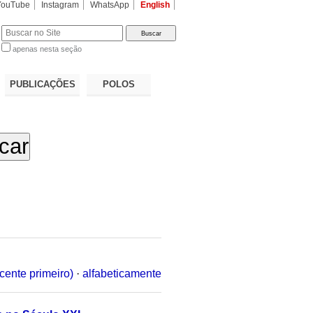
YouTube
Instagram
WhatsApp
English
apenas nesta seção
a…
PUBLICAÇÕES
POLOS
cente primeiro)
·
alfabeticamente