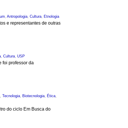
mum
,
Antropologia
,
Cultura
,
Etnologia
os e representantes de outras
a
,
Cultura
,
USP
 foi professor da
o
,
Tecnologia
,
Biotecnologia
,
Ética
,
tro do ciclo Em Busca do