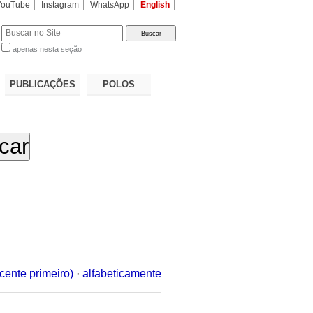
YouTube
Instagram
WhatsApp
English
apenas nesta seção
a…
PUBLICAÇÕES
POLOS
cente primeiro)
·
alfabeticamente