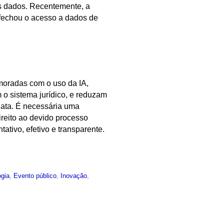
os dados. Recentemente, a
fechou o acesso a dados de
moradas com o uso da IA,
 o sistema jurídico, e reduzam
iata. É necessária uma
ireito ao devido processo
ativo, efetivo e transparente.
ogia
,
Evento público
,
Inovação
,