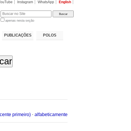
YouTube
Instagram
WhatsApp
English
apenas nesta seção
a…
PUBLICAÇÕES
POLOS
cente primeiro)
·
alfabeticamente