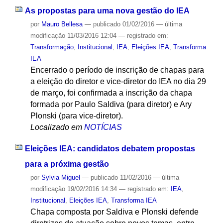
As propostas para uma nova gestão do IEA
por
Mauro Bellesa
—
publicado
01/02/2016
—
última
modificação
11/03/2016 12:04
— registrado em:
Transformação
,
Institucional
,
IEA
,
Eleições IEA
,
Transforma
IEA
Encerrado o período de inscrição de chapas para
a eleição do diretor e vice-diretor do IEA no dia 29
de março, foi confirmada a inscrição da chapa
formada por Paulo Saldiva (para diretor) e Ary
Plonski (para vice-diretor).
Localizado em
NOTÍCIAS
Eleições IEA: candidatos debatem propostas
para a próxima gestão
por
Sylvia Miguel
—
publicado
11/02/2016
—
última
modificação
19/02/2016 14:34
— registrado em:
IEA
,
Institucional
,
Eleições IEA
,
Transforma IEA
Chapa composta por Saldiva e Plonski defende