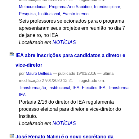
Metacurodorias
,
Programa Ano Sabático
,
Interdisciplinar
,
Pesquisa
,
Institucional
,
Evento interno
Seis professores selecionados para o programa
apresentaram seus projetos em reunião no dia 7
de janeiro, no IEA.
Localizado em
NOTÍCIAS
IEA abre inscrições para candidatos a diretor e
vice-diretor
por
Mauro Bellesa
—
publicado
19/01/2016
—
última
modificação
27/01/2020 13:21
— registrado em:
Transformação
,
Institucional
,
IEA
,
Eleições IEA
,
Transforma
IEA
Portaria 2/16 do diretor do IEA regulamenta
processo eleitoral para diretor e vice-diretor do
Instituto.
Localizado em
NOTÍCIAS
José Renato Nalini é o novo secrétario da