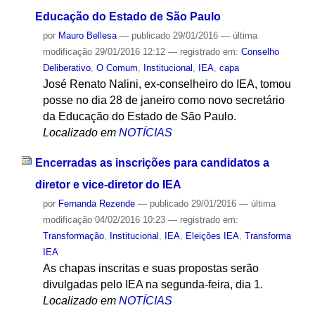
Educação do Estado de São Paulo
por
Mauro Bellesa
—
publicado
29/01/2016
—
última
modificação
29/01/2016 12:12
— registrado em:
Conselho
Deliberativo
,
O Comum
,
Institucional
,
IEA
,
capa
José Renato Nalini, ex-conselheiro do IEA, tomou
posse no dia 28 de janeiro como novo secretário
da Educação do Estado de São Paulo.
Localizado em
NOTÍCIAS
Encerradas as inscrições para candidatos a
diretor e vice-diretor do IEA
por
Fernanda Rezende
—
publicado
29/01/2016
—
última
modificação
04/02/2016 10:23
— registrado em:
Transformação
,
Institucional
,
IEA
,
Eleições IEA
,
Transforma
IEA
As chapas inscritas e suas propostas serão
divulgadas pelo IEA na segunda-feira, dia 1.
Localizado em
NOTÍCIAS