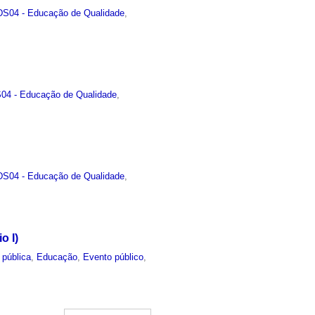
S04 - Educação de Qualidade
,
04 - Educação de Qualidade
,
S04 - Educação de Qualidade
,
o I)
 pública
,
Educação
,
Evento público
,