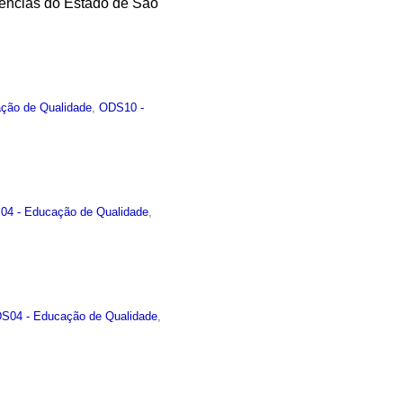
iências do Estado de São
ção de Qualidade
,
ODS10 -
4 - Educação de Qualidade
,
S04 - Educação de Qualidade
,