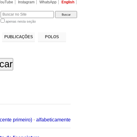
YouTube
Instagram
WhatsApp
English
apenas nesta seção
a…
PUBLICAÇÕES
POLOS
cente primeiro)
·
alfabeticamente