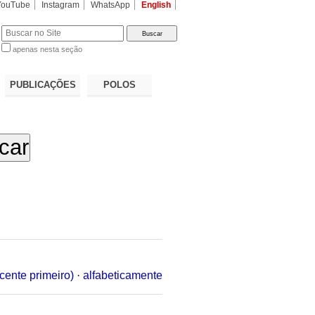
YouTube
Instagram
WhatsApp
English
apenas nesta seção
a…
PUBLICAÇÕES
POLOS
cente primeiro)
·
alfabeticamente