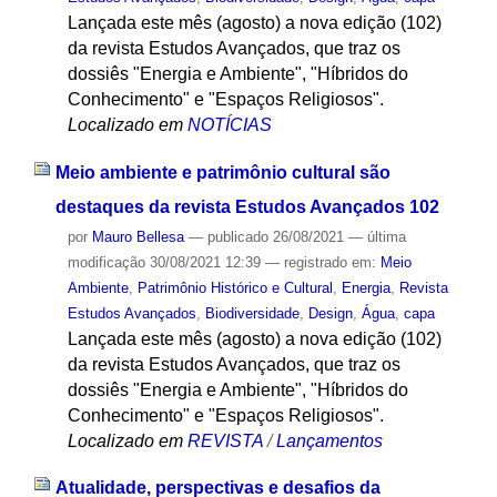
Lançada este mês (agosto) a nova edição (102)
da revista Estudos Avançados, que traz os
dossiês "Energia e Ambiente", "Híbridos do
Conhecimento" e "Espaços Religiosos".
Localizado em
NOTÍCIAS
Meio ambiente e patrimônio cultural são
destaques da revista Estudos Avançados 102
por
Mauro Bellesa
—
publicado
26/08/2021
—
última
modificação
30/08/2021 12:39
— registrado em:
Meio
Ambiente
,
Patrimônio Histórico e Cultural
,
Energia
,
Revista
Estudos Avançados
,
Biodiversidade
,
Design
,
Água
,
capa
Lançada este mês (agosto) a nova edição (102)
da revista Estudos Avançados, que traz os
dossiês "Energia e Ambiente", "Híbridos do
Conhecimento" e "Espaços Religiosos".
Localizado em
REVISTA
/
Lançamentos
Atualidade, perspectivas e desafios da