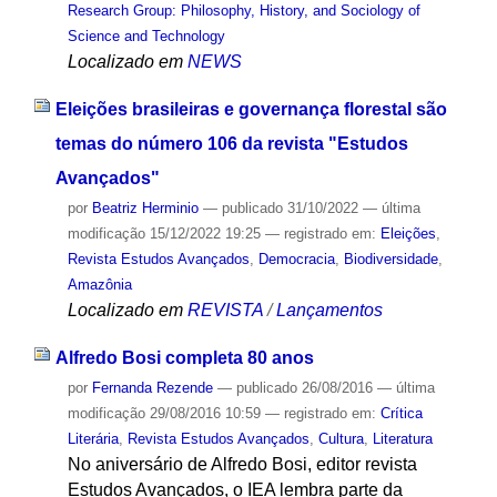
Research Group: Philosophy, History, and Sociology of
Science and Technology
Localizado em
NEWS
Eleições brasileiras e governança florestal são
temas do número 106 da revista "Estudos
Avançados"
por
Beatriz Herminio
—
publicado
31/10/2022
—
última
modificação
15/12/2022 19:25
— registrado em:
Eleições
,
Revista Estudos Avançados
,
Democracia
,
Biodiversidade
,
Amazônia
Localizado em
REVISTA
/
Lançamentos
Alfredo Bosi completa 80 anos
por
Fernanda Rezende
—
publicado
26/08/2016
—
última
modificação
29/08/2016 10:59
— registrado em:
Crítica
Literária
,
Revista Estudos Avançados
,
Cultura
,
Literatura
No aniversário de Alfredo Bosi, editor revista
Estudos Avançados, o IEA lembra parte da