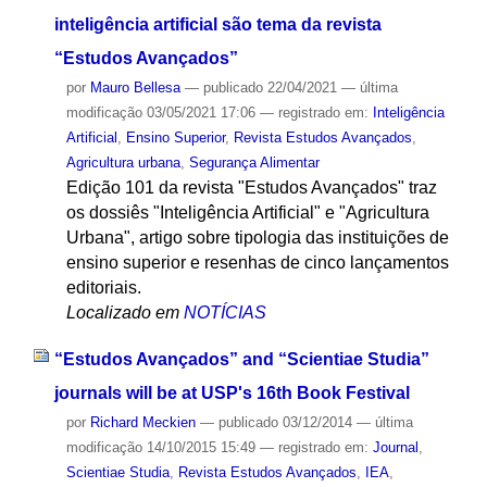
inteligência artificial são tema da revista
“Estudos Avançados”
por
Mauro Bellesa
—
publicado
22/04/2021
—
última
modificação
03/05/2021 17:06
— registrado em:
Inteligência
Artificial
,
Ensino Superior
,
Revista Estudos Avançados
,
Agricultura urbana
,
Segurança Alimentar
Edição 101 da revista "Estudos Avançados" traz
os dossiês "Inteligência Artificial" e "Agricultura
Urbana", artigo sobre tipologia das instituições de
ensino superior e resenhas de cinco lançamentos
editoriais.
Localizado em
NOTÍCIAS
“Estudos Avançados” and “Scientiae Studia”
journals will be at USP's 16th Book Festival
por
Richard Meckien
—
publicado
03/12/2014
—
última
modificação
14/10/2015 15:49
— registrado em:
Journal
,
Scientiae Studia
,
Revista Estudos Avançados
,
IEA
,