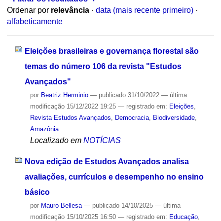
Ordenar por
relevância
·
data (mais recente primeiro)
·
alfabeticamente
Eleições brasileiras e governança florestal são
temas do número 106 da revista "Estudos
Avançados"
por
Beatriz Herminio
—
publicado
31/10/2022
—
última
modificação
15/12/2022 19:25
— registrado em:
Eleições
,
Revista Estudos Avançados
,
Democracia
,
Biodiversidade
,
Amazônia
Localizado em
NOTÍCIAS
Nova edição de Estudos Avançados analisa
avaliações, currículos e desempenho no ensino
básico
por
Mauro Bellesa
—
publicado
14/10/2025
—
última
modificação
15/10/2025 16:50
— registrado em:
Educação
,