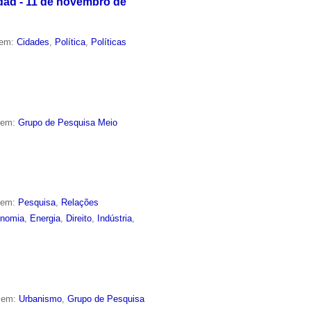
dad - 11 de novembro de
 em:
Cidades
,
Política
,
Políticas
o em:
Grupo de Pesquisa Meio
o em:
Pesquisa
,
Relações
nomia
,
Energia
,
Direito
,
Indústria
,
o em:
Urbanismo
,
Grupo de Pesquisa