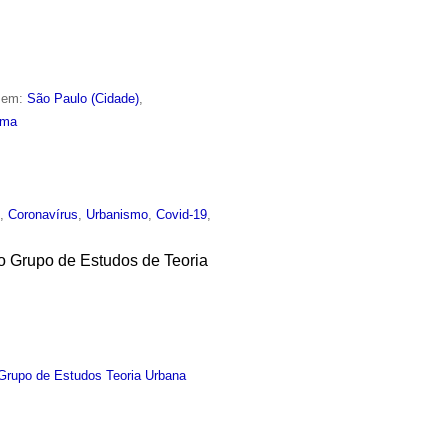
o em:
São Paulo (Cidade)
,
ima
o
,
Coronavírus
,
Urbanismo
,
Covid-19
,
o Grupo de Estudos de Teoria
Grupo de Estudos Teoria Urbana