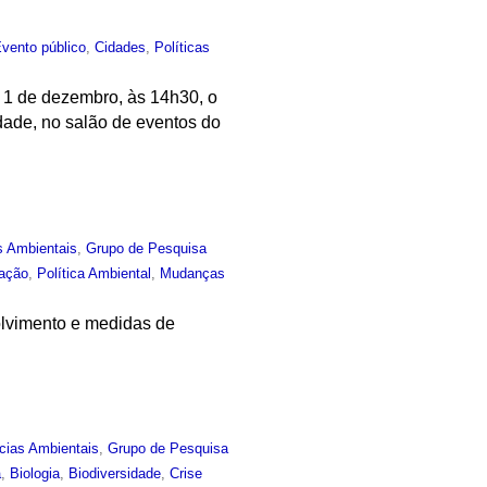
vento público
,
Cidades
,
Políticas
a 1 de dezembro, às 14h30, o
idade, no salão de eventos do
s Ambientais
,
Grupo de Pesquisa
zação
,
Política Ambiental
,
Mudanças
olvimento e medidas de
cias Ambientais
,
Grupo de Pesquisa
a
,
Biologia
,
Biodiversidade
,
Crise