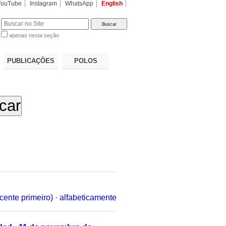
YouTube
Instagram
WhatsApp
English
apenas nesta seção
a…
PUBLICAÇÕES
POLOS
cente primeiro)
·
alfabeticamente