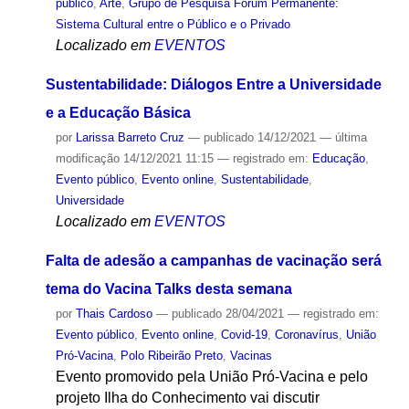
público
,
Arte
,
Grupo de Pesquisa Fórum Permanente:
Sistema Cultural entre o Público e o Privado
Localizado em
EVENTOS
Sustentabilidade: Diálogos Entre a Universidade
e a Educação Básica
por
Larissa Barreto Cruz
—
publicado
14/12/2021
—
última
modificação
14/12/2021 11:15
— registrado em:
Educação
,
Evento público
,
Evento online
,
Sustentabilidade
,
Universidade
Localizado em
EVENTOS
Falta de adesão a campanhas de vacinação será
tema do Vacina Talks desta semana
por
Thais Cardoso
—
publicado
28/04/2021
— registrado em:
Evento público
,
Evento online
,
Covid-19
,
Coronavírus
,
União
Pró-Vacina
,
Polo Ribeirão Preto
,
Vacinas
Evento promovido pela União Pró-Vacina e pelo
projeto Ilha do Conhecimento vai discutir