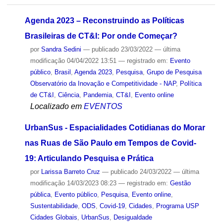
Agenda 2023 – Reconstruindo as Políticas
Brasileiras de CT&I: Por onde Começar?
por
Sandra Sedini
—
publicado
23/03/2022
—
última
modificação
04/04/2022 13:51
— registrado em:
Evento
público
,
Brasil
,
Agenda 2023
,
Pesquisa
,
Grupo de Pesquisa
Observatório da Inovação e Competitividade - NAP
,
Política
de CT&I
,
Ciência
,
Pandemia
,
CT&I
,
Evento online
Localizado em
EVENTOS
UrbanSus - Espacialidades Cotidianas do Morar
nas Ruas de São Paulo em Tempos de Covid-
19: Articulando Pesquisa e Prática
por
Larissa Barreto Cruz
—
publicado
24/03/2022
—
última
modificação
14/03/2023 08:23
— registrado em:
Gestão
pública
,
Evento público
,
Pesquisa
,
Evento online
,
Sustentabilidade
,
ODS
,
Covid-19
,
Cidades
,
Programa USP
Cidades Globais
,
UrbanSus
,
Desigualdade