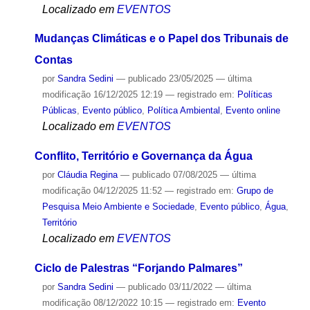
Localizado em
EVENTOS
Mudanças Climáticas e o Papel dos Tribunais de
Contas
por
Sandra Sedini
—
publicado
23/05/2025
—
última
modificação
16/12/2025 12:19
— registrado em:
Políticas
Públicas
,
Evento público
,
Política Ambiental
,
Evento online
Localizado em
EVENTOS
Conflito, Território e Governança da Água
por
Cláudia Regina
—
publicado
07/08/2025
—
última
modificação
04/12/2025 11:52
— registrado em:
Grupo de
Pesquisa Meio Ambiente e Sociedade
,
Evento público
,
Água
,
Território
Localizado em
EVENTOS
Ciclo de Palestras “Forjando Palmares”
por
Sandra Sedini
—
publicado
03/11/2022
—
última
modificação
08/12/2022 10:15
— registrado em:
Evento