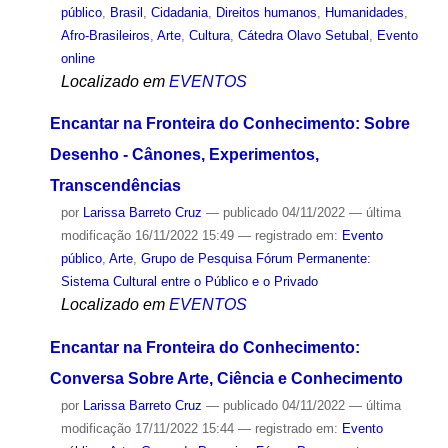
público
,
Brasil
,
Cidadania
,
Direitos humanos
,
Humanidades
,
Afro-Brasileiros
,
Arte
,
Cultura
,
Cátedra Olavo Setubal
,
Evento
online
Localizado em
EVENTOS
Encantar na Fronteira do Conhecimento: Sobre
Desenho - Cânones, Experimentos,
Transcendências
por
Larissa Barreto Cruz
—
publicado
04/11/2022
—
última
modificação
16/11/2022 15:49
— registrado em:
Evento
público
,
Arte
,
Grupo de Pesquisa Fórum Permanente:
Sistema Cultural entre o Público e o Privado
Localizado em
EVENTOS
Encantar na Fronteira do Conhecimento:
Conversa Sobre Arte, Ciência e Conhecimento
por
Larissa Barreto Cruz
—
publicado
04/11/2022
—
última
modificação
17/11/2022 15:44
— registrado em:
Evento