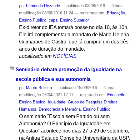
por
Fernanda Rezende
—
publicado
08/08/2016
—
última
modificação
08/08/2016 11:24
— registrado em:
Educação
,
Ensino Público
,
capa
,
Ensino Superior
Ex-diretor do IEA tomará posse no dia 10, às 10h.
Ele irá complementar o mandato de Maria Helena
Guimarães de Castro, que já cumpriu um dos três
anos de duração do mandato.
Localizado em
NOTÍCIAS
Seminário debate promoção da igualdade na
escola pública e sua autonomia
por
Mauro Bellesa
—
publicado
15/09/2016
—
última
modificação
26/04/2021 17:17
— registrado em:
Educação
,
Ensino Básico
,
Igualdade
,
Grupo de Pesquisa Direitos
Humanos, Democracia e Memória
,
Ensino Público
O seminário "Escola sem Partido ou sem
Autonomia? O Princípio da Igualdade em
Questão" acontece nos dias 27 a 29 de setembro,
na Antiga Sala do Conselho Universitário da USP.