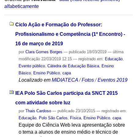
alfabeticamente
Ciclo Ação e Formação do Professor:
Profissionalismo e Competência (1º Encontro) -
16 de março de 2019
por
Clara Gomes Borges
—
publicado
18/03/2019
—
última
modificação
22/03/2019 12:15
— registrado em:
Educação
,
Evento público
,
Cátedra de Educação Básica
,
Ensino
Básico
,
Ensino Público
,
capa
Localizado em
MIDIATECA
/
Fotos
/
Eventos 2019
IEA Polo São Carlos participa da SNCT 2015
com atividade sobre luz
por
Thais Cardoso
—
publicado
23/10/2015
— registrado em:
Educação
,
Polo São Carlos
,
Física
,
Ensino Público
,
capa
Equipe do Ciência Web leva apresentação sobre
o tema a alunos de ensino médio e técnico de